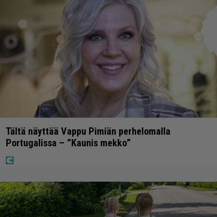
Tältä näyttää Vappu Pimiän perhelomalla
Portugalissa – ”Kaunis mekko”