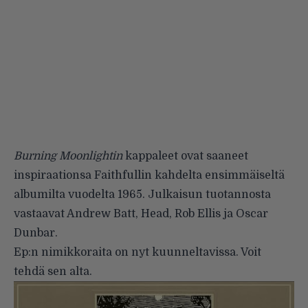
Burning Moonlightin
kappaleet ovat saaneet
inspiraationsa Faithfullin kahdelta ensimmäiseltä
albumilta vuodelta 1965. Julkaisun tuotannosta
vastaavat Andrew Batt, Head, Rob Ellis ja Oscar
Dunbar.
Ep:n nimikkoraita on nyt kuunneltavissa. Voit
tehdä sen alta.