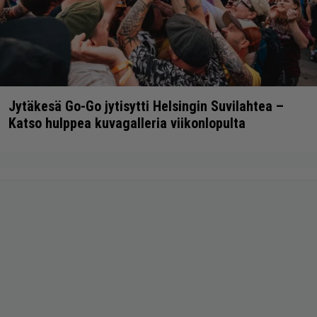
Jytäkesä Go-Go jytisytti Helsingin Suvilahtea –
Katso hulppea kuvagalleria viikonlopulta