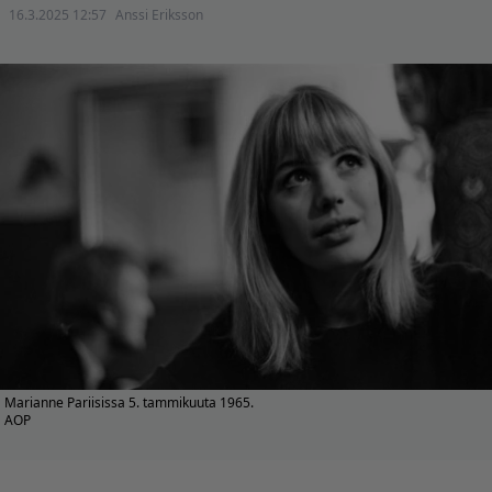
16.3.2025 12:57
Anssi Eriksson
Marianne Pariisissa 5. tammikuuta 1965.
AOP