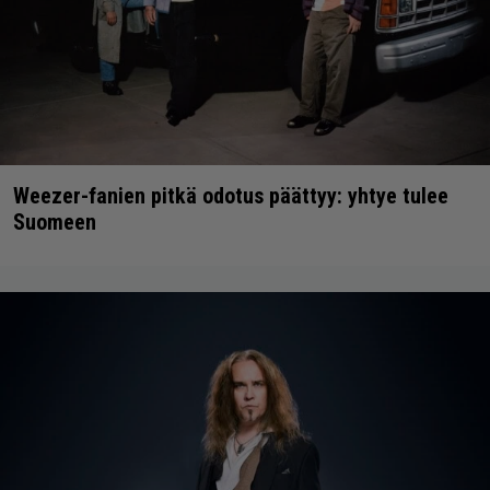
Weezer-fanien pitkä odotus päättyy: yhtye tulee
Suomeen