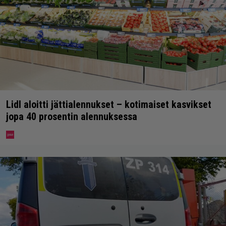
Lidl aloitti jättialennukset – kotimaiset kasvikset
jopa 40 prosentin alennuksessa