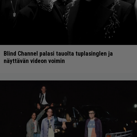
Blind Channel palasi tauolta tuplasinglen ja
näyttävän videon voimin