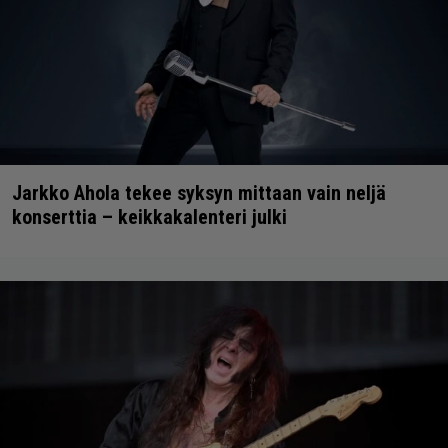
Jarkko Ahola tekee syksyn mittaan vain neljä
konserttia – keikkakalenteri julki