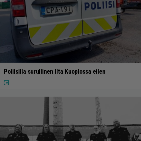
Poliisilla surullinen ilta Kuopiossa eilen