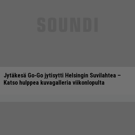
Jytäkesä Go-Go jytisytti Helsingin Suvilahtea –
Katso hulppea kuvagalleria viikonlopulta