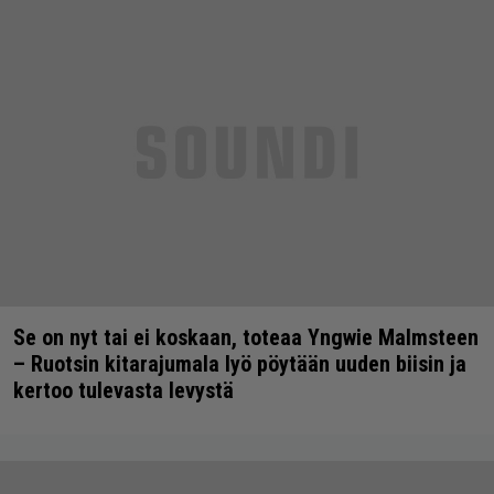
Se on nyt tai ei koskaan, toteaa Yngwie Malmsteen
– Ruotsin kitarajumala lyö pöytään uuden biisin ja
kertoo tulevasta levystä