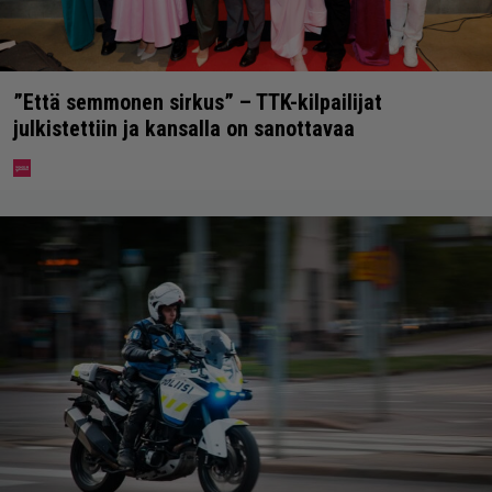
”Että semmonen sirkus” – TTK-kilpailijat
julkistettiin ja kansalla on sanottavaa