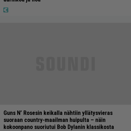
Guns N’ Rosesin keikalla nähtiin yllätysvieras
suoraan country-maailman huipulta – näin
kokoonpano suoriutui Bob Dylanin klassikosta