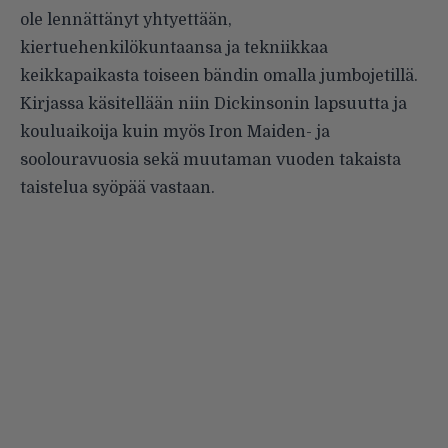
ole lennättänyt yhtyettään,
kiertuehenkilökuntaansa ja tekniikkaa
keikkapaikasta toiseen bändin omalla jumbojetillä.
Kirjassa käsitellään niin Dickinsonin lapsuutta ja
kouluaikoija kuin myös Iron Maiden- ja
soolouravuosia sekä muutaman vuoden takaista
taistelua syöpää vastaan.