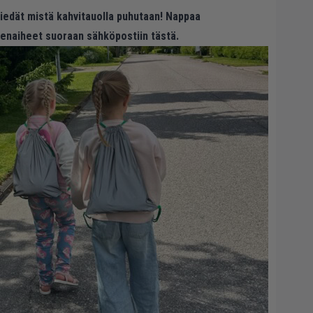
 tiedät mistä kahvitauolla puhutaan! Nappaa
eenaiheet suoraan sähköpostiin tästä.