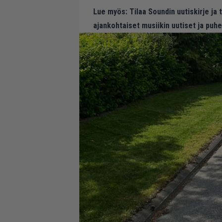
Lue myös:
Tilaa Soundin uutiskirje ja
ajankohtaiset musiikin uutiset ja puh