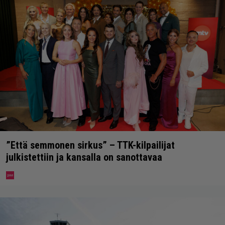
”Että semmonen sirkus” – TTK-kilpailijat
julkistettiin ja kansalla on sanottavaa