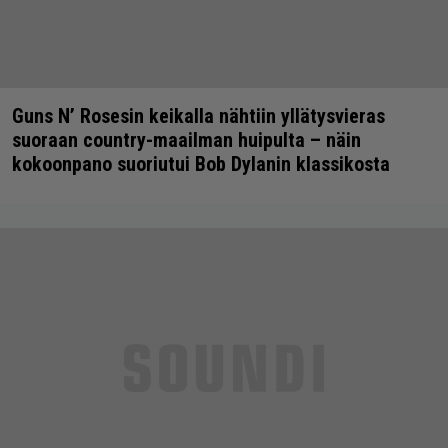
Guns N’ Rosesin keikalla nähtiin yllätysvieras
suoraan country-maailman huipulta – näin
kokoonpano suoriutui Bob Dylanin klassikosta