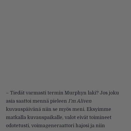
– Tiedät varmasti termin Murphyn laki? Jos joku
asia saattoi mennä pieleen
I’m Aliven
kuvauspäivänä niin se myös meni. Eksyimme
matkalla kuvauspaikalle, valot eivät toimineet
odotetusti, voimageneraattori hajosi ja niin