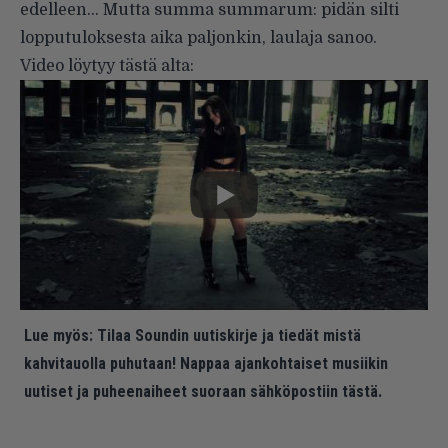
edelleen… Mutta summa summarum: pidän silti
lopputuloksesta aika paljonkin, laulaja sanoo.
Video löytyy tästä alta:
Lue myös:
Tilaa Soundin uutiskirje ja tiedät mistä
kahvitauolla puhutaan! Nappaa ajankohtaiset musiikin
uutiset ja puheenaiheet suoraan sähköpostiin tästä.