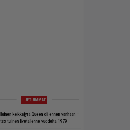
LUETUIMMAT
llainen keikkajyrä Queen oli ennen vanhaan –
tso tulinen livetallenne vuodelta 1979