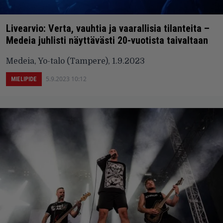
Livearvio: Verta, vauhtia ja vaarallisia tilanteita –
Medeia juhlisti näyttävästi 20-vuotista taivaltaan
Medeia, Yo-talo (Tampere), 1.9.2023
5.9.2023 10:12
MIELIPIDE