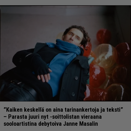
”Kaiken keskellä on aina tarinankertoja ja teksti”
– Parasta juuri nyt -soittolistan vieraana
sooloartistina debytoiva Janne Masalin