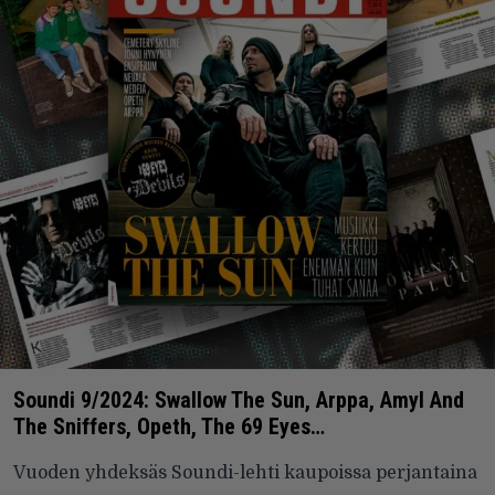
Soundi 9/2024: Swallow The Sun, Arppa, Amyl And
The Sniffers, Opeth, The 69 Eyes…
Vuoden yhdeksäs Soundi-lehti kaupoissa perjantaina