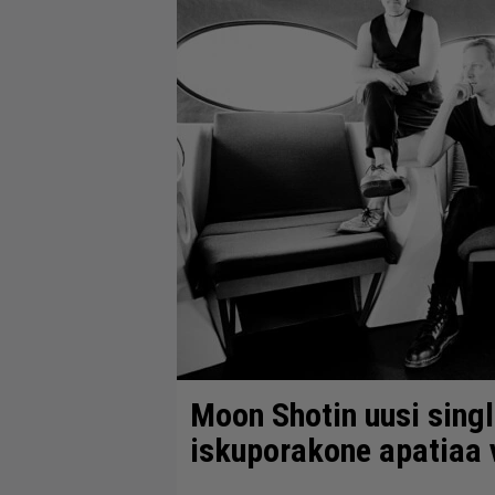
Moon Shotin uusi sing
iskuporakone apatiaa 