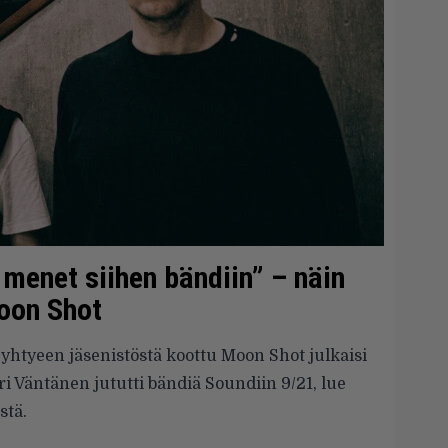
 menet siihen bändiin” – näin
Moon Shot
tyeen jäsenistöstä koottu Moon Shot julkaisi
ri Väntänen jututti bändiä Soundiin 9/21, lue
stä.