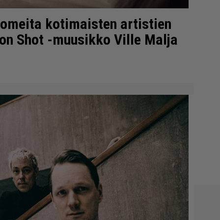
komeita kotimaisten artistien
on Shot -muusikko Ville Malja