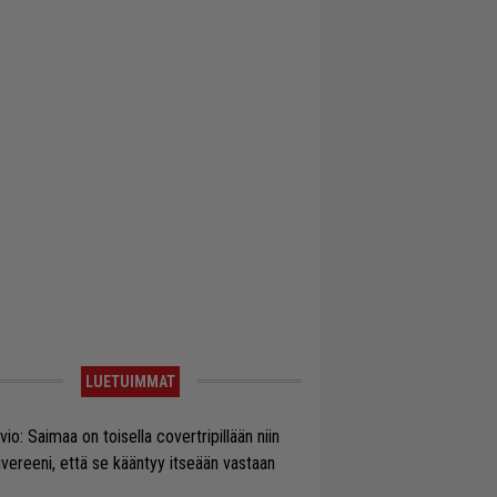
LUETUIMMAT
vio: Saimaa on toisella covertripillään niin
vereeni, että se kääntyy itseään vastaan