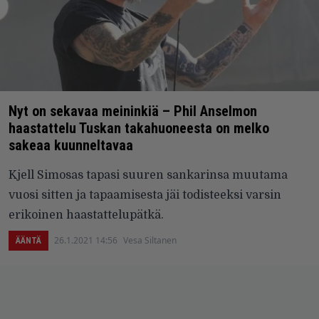
Nyt on sekavaa meininkiä – Phil Anselmon
haastattelu Tuskan takahuoneesta on melko
sakeaa kuunneltavaa
Kjell Simosas tapasi suuren sankarinsa muutama
vuosi sitten ja tapaamisesta jäi todisteeksi varsin
erikoinen haastattelupätkä.
26.1.2021 14:56
Vesa Siltanen
ÄÄNTÄ