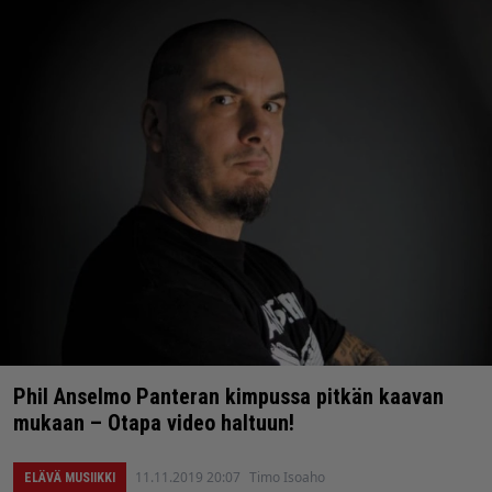
Phil Anselmo Panteran kimpussa pitkän kaavan
mukaan – Otapa video haltuun!
11.11.2019 20:07
Timo Isoaho
ELÄVÄ MUSIIKKI