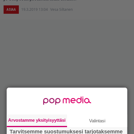
19.3.2019 13:04
Vesa Siltanen
ASIAA
Arvostamme yksityisyyttäsi
Valintasi
Tarvitsemme suostumuksesi tarjotaksemme