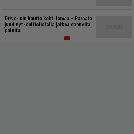
Drive-inin kautta kohti lamaa – Parasta
juuri nyt -soittolistalla jatkoa saaneita
paluita