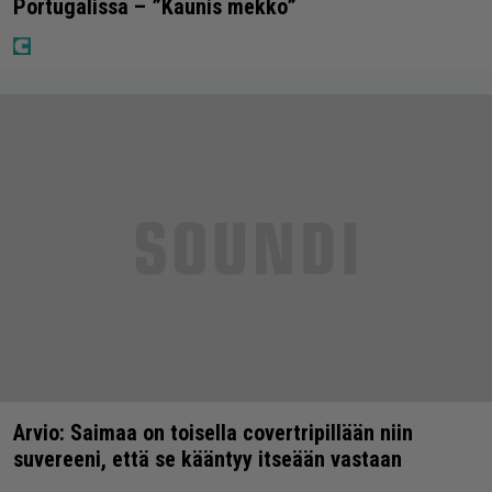
Portugalissa – ”Kaunis mekko”
Arvio: Saimaa on toisella covertripillään niin
suvereeni, että se kääntyy itseään vastaan