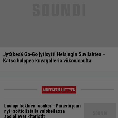
Jytäkesä Go-Go jytisytti Helsingin Suvilahtea –
Katso hulppea kuvagalleria viikonlopulta
AIHEESEEN LIITTYEN
Lauluja liekkien ruoaksi – Parasta juuri
nyt -soittolistalla valokeilassa
sooloilevat kitaristit