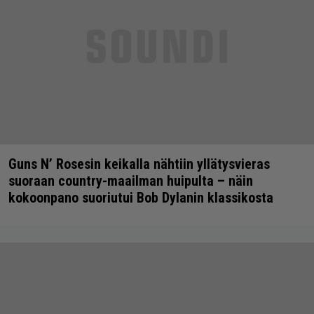
Guns N’ Rosesin keikalla nähtiin yllätysvieras
suoraan country-maailman huipulta – näin
kokoonpano suoriutui Bob Dylanin klassikosta