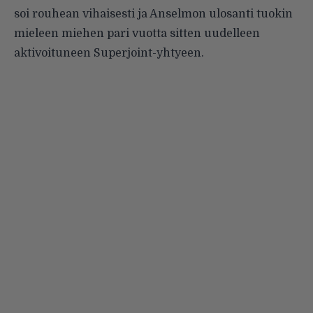
soi rouhean vihaisesti ja Anselmon ulosanti tuokin
mieleen miehen pari vuotta sitten uudelleen
aktivoituneen Superjoint-yhtyeen.