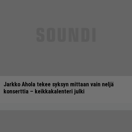
Jarkko Ahola tekee syksyn mittaan vain neljä
konserttia – keikkakalenteri julki