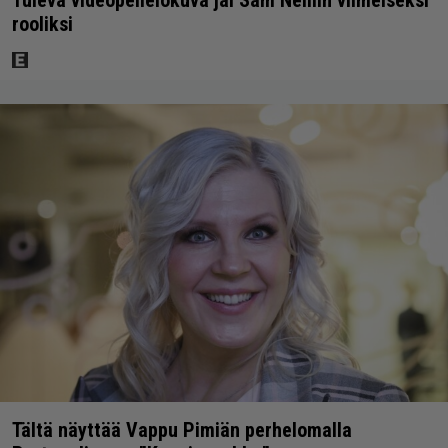
rooliksi
Tältä näyttää Vappu Pimiän perhelomalla