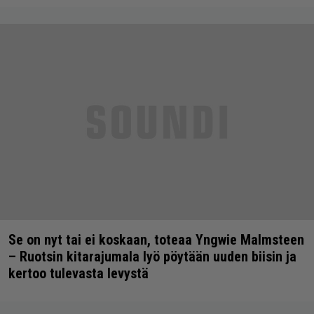
Se on nyt tai ei koskaan, toteaa Yngwie Malmsteen
– Ruotsin kitarajumala lyö pöytään uuden biisin ja
kertoo tulevasta levystä