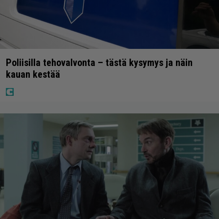
Poliisilla tehovalvonta – tästä kysymys ja näin
kauan kestää