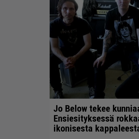
Jo Below tekee kunniaa
Ensiesityksessä rokka
ikonisesta kappaleest