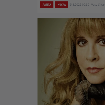
5.8.2025 09:39
Vesa Silta
ÄÄNTÄ
KUVAA