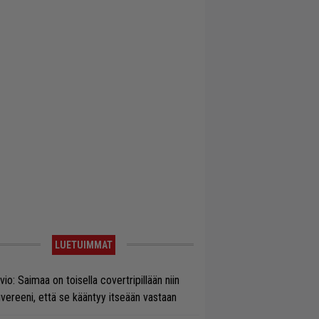
LUETUIMMAT
vio: Saimaa on toisella covertripillään niin
vereeni, että se kääntyy itseään vastaan