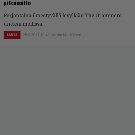
pitkäsoitto
Perjantaina ilmestyvällä levyllään The Grammers
uneksii mollissa.
25.9.2017 10:40
Mikko Meriläinen
ÄÄNTÄ