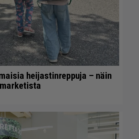
lmaisia heijastinreppuja – näin
-marketista