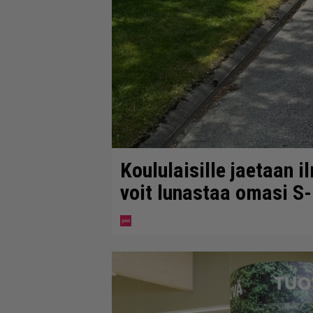
Koululaisille jaetaan i
voit lunastaa omasi S