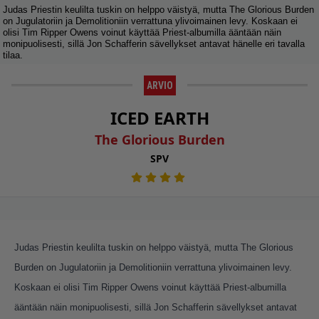
Judas Priestin keulilta tuskin on helppo väistyä, mutta The Glorious Burden
on Jugulatoriin ja Demolitioniin verrattuna ylivoimainen levy. Koskaan ei
olisi Tim Ripper Owens voinut käyttää Priest-albumilla ääntään näin
monipuolisesti, sillä Jon Schafferin sävellykset antavat hänelle eri tavalla
tilaa.
ARVIO
ICED EARTH
The Glorious Burden
SPV
Judas Priestin keulilta tuskin on helppo väistyä, mutta The Glorious
Burden on Jugulatoriin ja Demolitioniin verrattuna ylivoimainen levy.
Koskaan ei olisi Tim Ripper Owens voinut käyttää Priest-albumilla
ääntään näin monipuolisesti, sillä Jon Schafferin sävellykset antavat