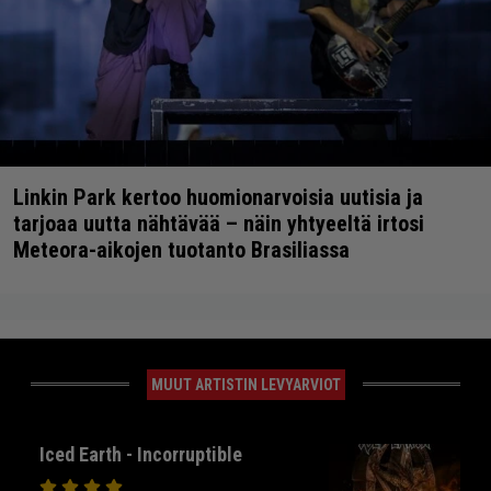
Linkin Park kertoo huomionarvoisia uutisia ja
tarjoaa uutta nähtävää – näin yhtyeeltä irtosi
Meteora-aikojen tuotanto Brasiliassa
MUUT ARTISTIN LEVYARVIOT
Iced Earth - Incorruptible