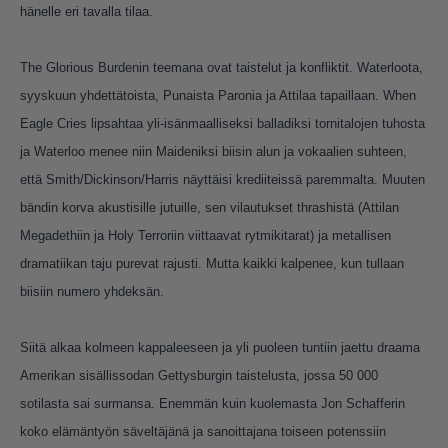
hänelle eri tavalla tilaa.
The Glorious Burdenin teemana ovat taistelut ja konfliktit. Waterloota,
syyskuun yhdettätoista, Punaista Paronia ja Attilaa tapaillaan. When
Eagle Cries lipsahtaa yli-isänmaalliseksi balladiksi tornitalojen tuhosta
ja Waterloo menee niin Maideniksi biisin alun ja vokaalien suhteen,
että Smith/Dickinson/Harris näyttäisi krediiteissä paremmalta. Muuten
bändin korva akustisille jutuille, sen vilautukset thrashistä (Attilan
Megadethiin ja Holy Terroriin viittaavat rytmikitarat) ja metallisen
dramatiikan taju purevat rajusti. Mutta kaikki kalpenee, kun tullaan
biisiin numero yhdeksän.
Siitä alkaa kolmeen kappaleeseen ja yli puoleen tuntiin jaettu draama
Amerikan sisällissodan Gettysburgin taistelusta, jossa 50 000
sotilasta sai surmansa. Enemmän kuin kuolemasta Jon Schafferin
koko elämäntyön säveltäjänä ja sanoittajana toiseen potenssiin