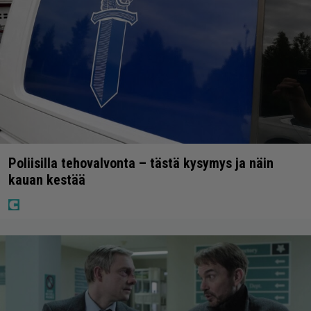
Poliisilla tehovalvonta – tästä kysymys ja näin
kauan kestää