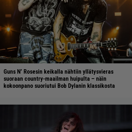
Guns N’ Rosesin keikalla nähtiin yllätysvieras
suoraan country-maailman huipulta – näin
kokoonpano suoriutui Bob Dylanin klassikosta