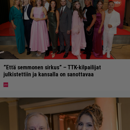
”Että semmonen sirkus” – TTK-kilpailijat
julkistettiin ja kansalla on sanottavaa