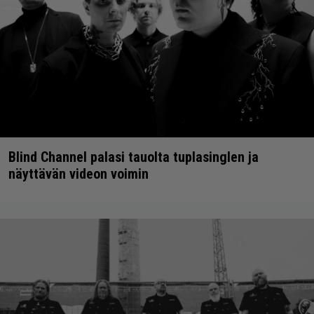
Blind Channel palasi tauolta tuplasinglen ja
näyttävän videon voimin