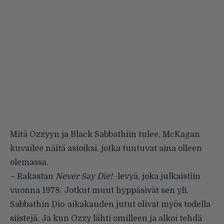
Mitä Ozzyyn ja Black Sabbathiin tulee, McKagan
kuvailee näitä asioiksi, jotka tuntuvat aina olleen
olemassa.
– Rakastan
Never Say Die!
-levyä, joka julkaistiin
vuonna 1978. Jotkut muut hyppäsivät sen yli.
Sabbathin Dio-aikakauden jutut olivat myös todella
siistejä. Ja kun Ozzy lähti omilleen ja alkoi tehdä