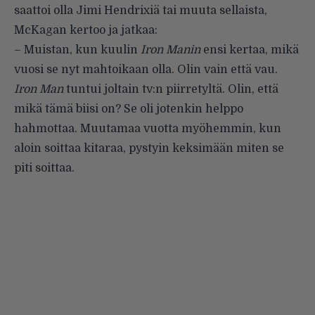
saattoi olla Jimi Hendrixiä tai muuta sellaista,
McKagan kertoo ja jatkaa:
– Muistan, kun kuulin
Iron Manin
ensi kertaa, mikä
vuosi se nyt mahtoikaan olla. Olin vain että vau.
Iron Man
tuntui joltain tv:n piirretyltä. Olin, että
mikä tämä biisi on? Se oli jotenkin helppo
hahmottaa. Muutamaa vuotta myöhemmin, kun
aloin soittaa kitaraa, pystyin keksimään miten se
piti soittaa.