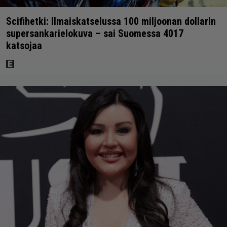
Scifihetki: Ilmaiskatselussa 100 miljoonan dollarin
supersankarielokuva – sai Suomessa 4017
katsojaa