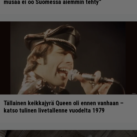
musaa ei oo Suomessa aiemmin tehty”
Tällainen keikkajyrä Queen oli ennen vanhaan –
katso tulinen livetallenne vuodelta 1979