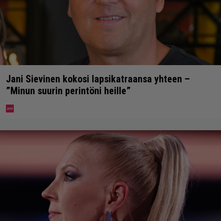
Jani Sievinen kokosi lapsikatraansa yhteen –
”Minun suurin perintöni heille”