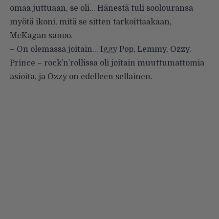
omaa juttuaan, se oli… Hänestä tuli soolouransa
myötä ikoni, mitä se sitten tarkoittaakaan,
McKagan sanoo.
– On olemassa joitain… Iggy Pop, Lemmy, Ozzy,
Prince – rock’n’rollissa oli joitain muuttumattomia
asioita, ja Ozzy on edelleen sellainen.