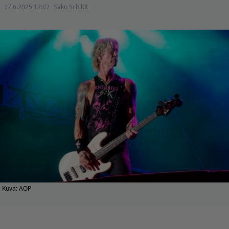
17.6.2025 12:07
Saku Schildt
Kuva: AOP