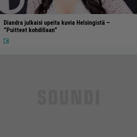
Diandra julkaisi upeita kuvia Helsingistä –
”Puitteet kohdillaan”