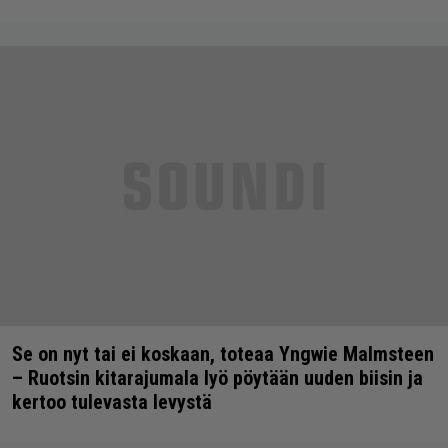
Se on nyt tai ei koskaan, toteaa Yngwie Malmsteen
– Ruotsin kitarajumala lyö pöytään uuden biisin ja
kertoo tulevasta levystä