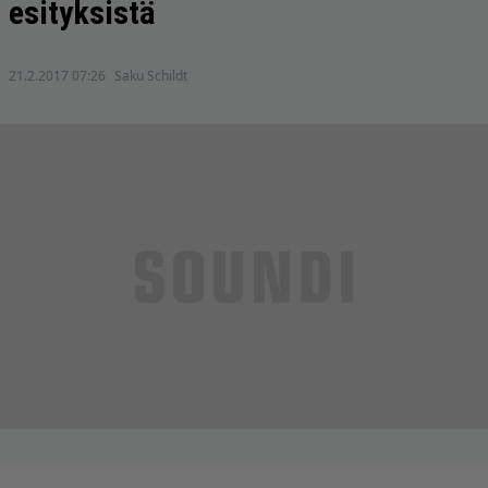
esityksistä
21.2.2017 07:26
Saku Schildt