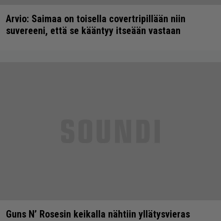
Arvio: Saimaa on toisella covertripillään niin
suvereeni, että se kääntyy itseään vastaan
Guns N’ Rosesin keikalla nähtiin yllätysvieras