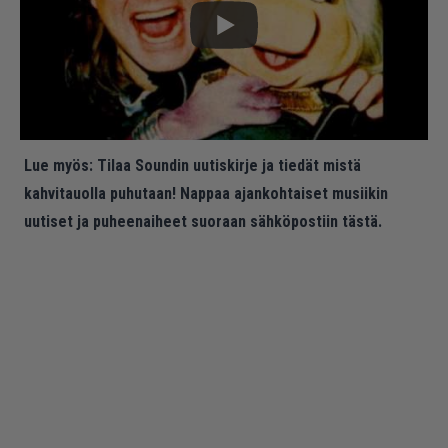
Lue myös:
Tilaa Soundin uutiskirje ja tiedät mistä
kahvitauolla puhutaan! Nappaa ajankohtaiset musiikin
uutiset ja puheenaiheet suoraan sähköpostiin tästä.