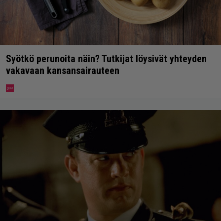
Syötkö perunoita näin? Tutkijat löysivät yhteyden
vakavaan kansansairauteen