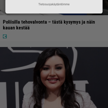
Tietosuojakäytäntömme
Poliisilla tehovalvonta – tästä kysymys ja näin
kauan kestää