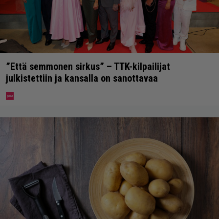
”Että semmonen sirkus” – TTK-kilpailijat
julkistettiin ja kansalla on sanottavaa