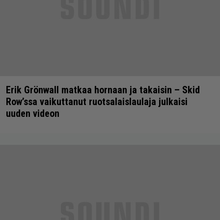
Erik Grönwall matkaa hornaan ja takaisin – Skid
Row’ssa vaikuttanut ruotsalaislaulaja julkaisi
uuden videon