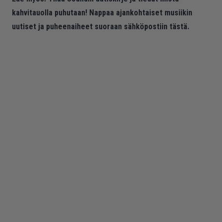
kahvitauolla puhutaan! Nappaa ajankohtaiset musiikin
uutiset ja puheenaiheet suoraan sähköpostiin tästä.