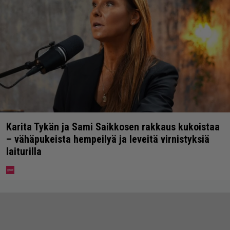
Karita Tykän ja Sami Saikkosen rakkaus kukoistaa
– vähäpukeista hempeilyä ja leveitä virnistyksiä
laiturilla