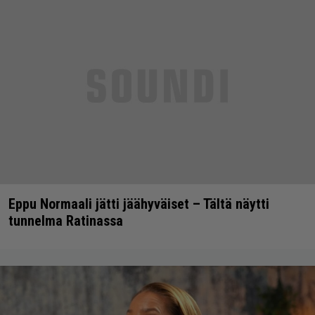
Eppu Normaali jätti jäähyväiset – Tältä näytti
tunnelma Ratinassa