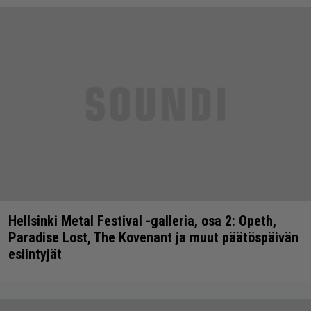
Hellsinki Metal Festival -galleria, osa 2: Opeth,
Paradise Lost, The Kovenant ja muut päätöspäivän
esiintyjät