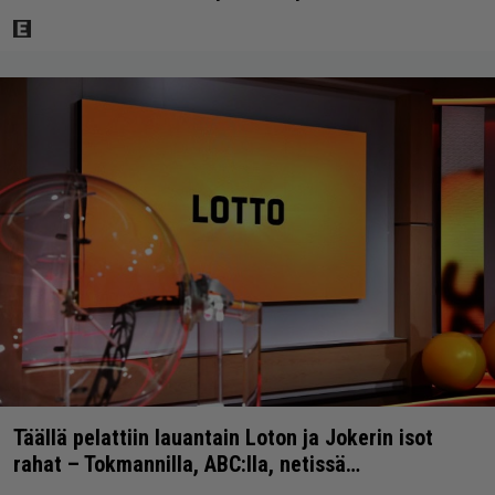
Täällä pelattiin lauantain Loton ja Jokerin isot
rahat – Tokmannilla, ABC:lla, netissä…