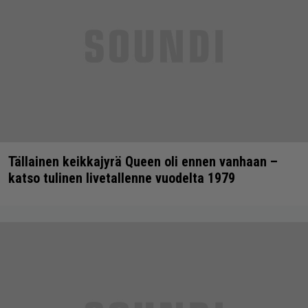
Tällainen keikkajyrä Queen oli ennen vanhaan –
katso tulinen livetallenne vuodelta 1979