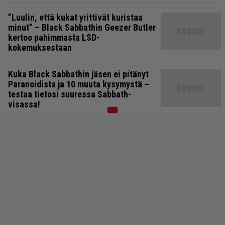
”Luulin, että kukat yrittivät kuristaa
minut” – Black Sabbathin Geezer Butler
kertoo pahimmasta LSD-
kokemuksestaan
Kuka Black Sabbathin jäsen ei pitänyt
Paranoidista ja 10 muuta kysymystä –
testaa tietosi suuressa Sabbath-
visassa!