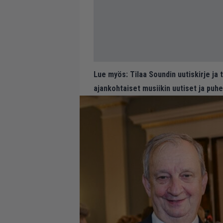
Lue myös:
Tilaa Soundin uutiskirje ja
ajankohtaiset musiikin uutiset ja puh