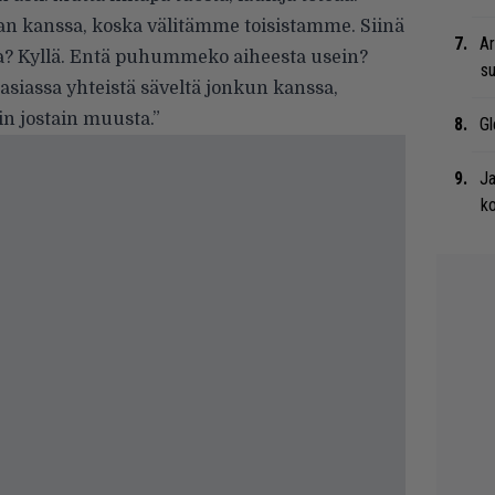
n kanssa, koska välitämme toisistamme. Siinä
Ar
? Kyllä. Entä puhummeko aiheesta usein?
su
asiassa yhteistä säveltä jonkun kanssa,
 jostain muusta.”
Gl
Ja
ko