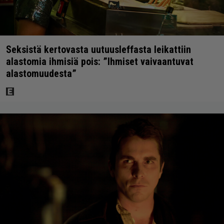
Seksistä kertovasta uutuusleffasta leikattiin
alastomia ihmisiä pois: ”Ihmiset vaivaantuvat
alastomuudesta”