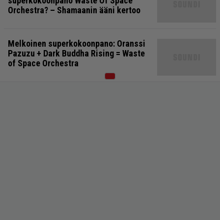
superkokoonpano Waste Of Space
Orchestra? – Shamaanin ääni kertoo
Melkoinen superkokoonpano: Oranssi
Pazuzu + Dark Buddha Rising = Waste
of Space Orchestra