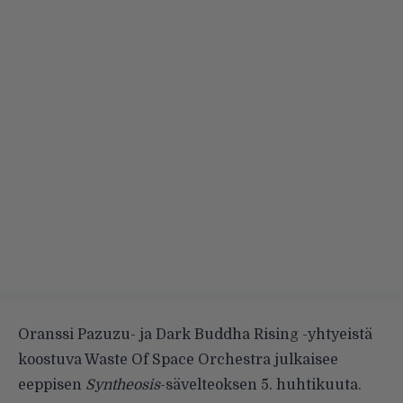
Oranssi Pazuzu- ja Dark Buddha Rising -yhtyeistä
koostuva Waste Of Space Orchestra julkaisee
eeppisen
Syntheosis
-sävelteoksen 5. huhtikuuta.