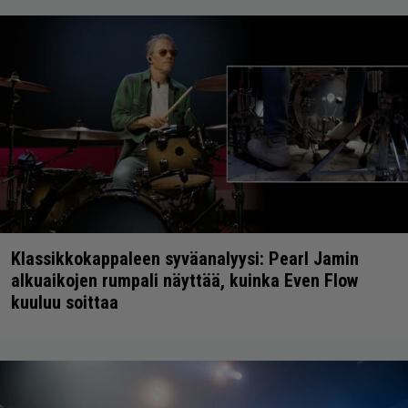
Klassikkokappaleen syväanalyysi: Pearl Jamin
alkuaikojen rumpali näyttää, kuinka Even Flow
kuuluu soittaa