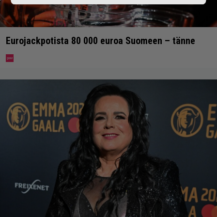
Eurojackpotista 80 000 euroa Suomeen – tänne