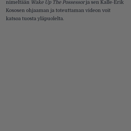
nimeltään
Wake Up The Possessor
ja sen Kalle-Erik
Kososen ohjaaman ja toteuttaman videon voit
katsoa tuosta yläpuolelta.