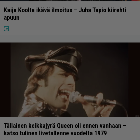
Kaija Koolta ikävä ilmoitus – Juha Tapio kiirehti
apuun
Tällainen keikkajyrä Queen oli ennen vanhaan –
katso tulinen livetallenne vuodelta 1979