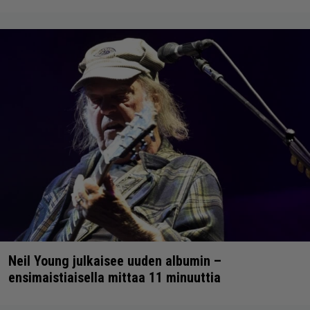
Neil Young julkaisee uuden albumin –
ensimaistiaisella mittaa 11 minuuttia