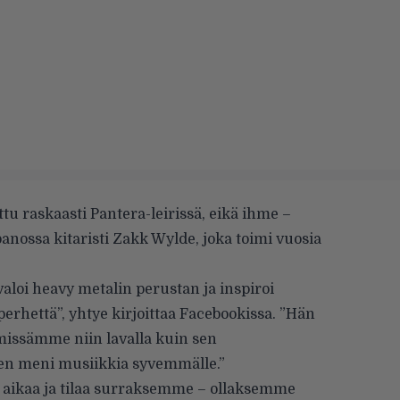
u raskaasti Pantera-leirissä, eikä ihme –
nossa kitaristi Zakk Wylde, joka toimi vuosia
 valoi heavy metalin perustan ja inspiroi
perhettä”, yhtye kirjoittaa Facebookissa. ”Hän
lämissämme niin lavalla kuin sen
en meni musiikkia syvemmälle.”
aikaa ja tilaa surraksemme – ollaksemme