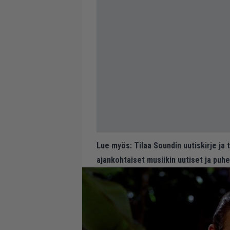
Lue myös:
Tilaa Soundin uutiskirje ja
ajankohtaiset musiikin uutiset ja puh