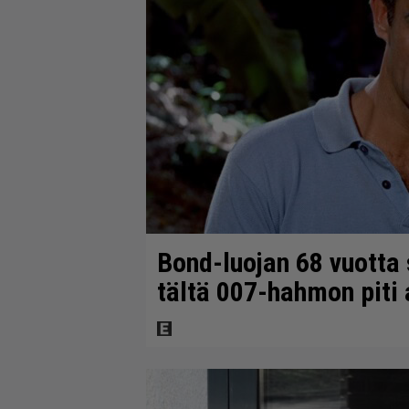
Bond-luojan 68 vuotta s
tältä 007-hahmon piti 