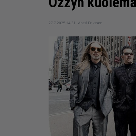
Ozzyn kuolema
27.7.2025 14:31
Anssi Eriksson