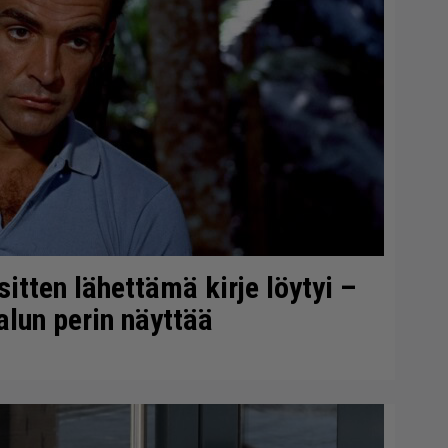
itten lähettämä kirje löytyi –
alun perin näyttää