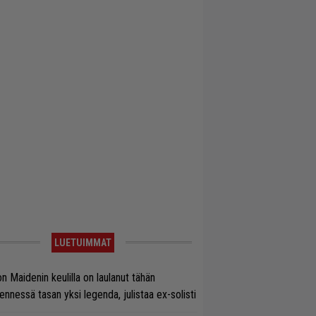
LUETUIMMAT
on Maidenin keulilla on laulanut tähän
nnessä tasan yksi legenda, julistaa ex-solisti