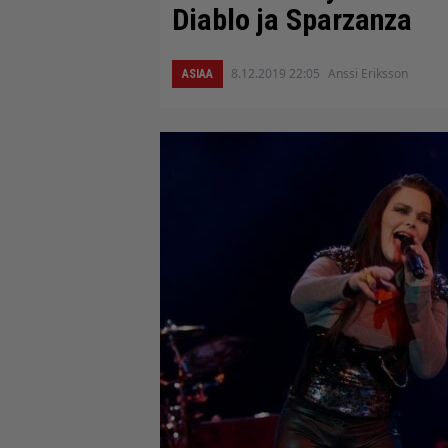
Diablo ja Sparzanza
8.12.2019 22:05
Anssi Eriksson
ASIAA