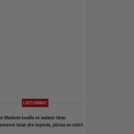
LUETUIMMAT
on Maidenin keulilla on laulanut tähän
nnessä tasan yksi legenda, julistaa ex-solisti