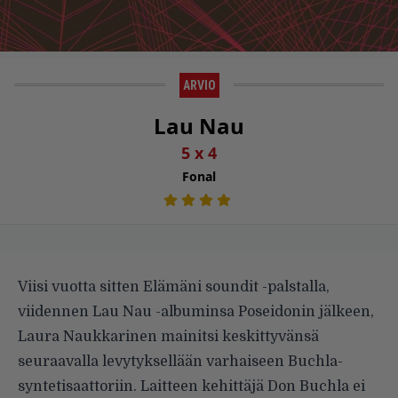
ARVIO
Lau Nau
5 x 4
Fonal
Viisi vuotta sitten Elämäni soundit -palstalla,
viidennen Lau Nau -albuminsa Poseidonin jälkeen,
Laura Naukkarinen mainitsi keskittyvänsä
seuraavalla levytyksellään varhaiseen Buchla-
syntetisaattoriin. Laitteen kehittäjä Don Buchla ei