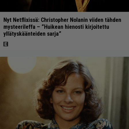
Nyt Netflixissä: Christopher Nolanin viiden tähden
mysteerileffa – ”Huikean hienosti kirjoitettu
yllätyskäänteiden sarja”