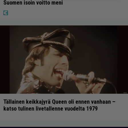
Suomen isoin voitto meni
Tällainen keikkajyrä Queen oli ennen vanhaan –
katso tulinen livetallenne vuodelta 1979