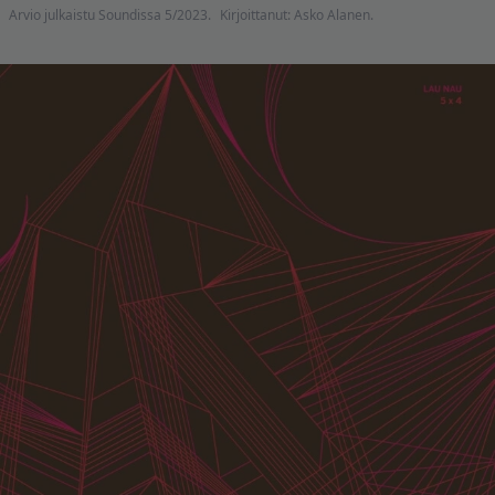
Arvio julkaistu Soundissa 5/2023.
Kirjoittanut: Asko Alanen.