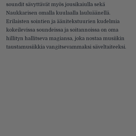
soundit sävyttävät myös jousikaiulla sekä
Naukkarisen omalla kuulaalla lauluäänellä.
Erilaisten sointien ja äänitekstuurien kudelmia
kokeilevissa soundeissa ja soitannoissa on oma
hillityn hallitseva magiansa, joka nostaa musiikin
taustamusiikkia vangitsevammaksi säveltaiteeksi.