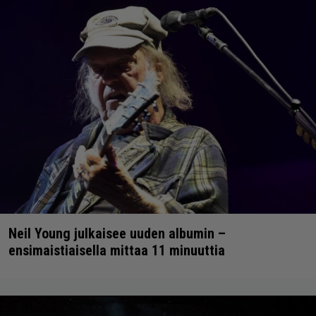
Neil Young julkaisee uuden albumin –
ensimaistiaisella mittaa 11 minuuttia