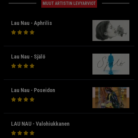
MUUT ARTISTIN LEVYARVIOT
Lau Nau - Aphrilis
Lau Nau - Själö
Lau Nau - Poseidon
LAU NAU - Valohiukkanen