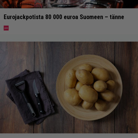
Eurojackpotista 80 000 euroa Suomeen – tänne