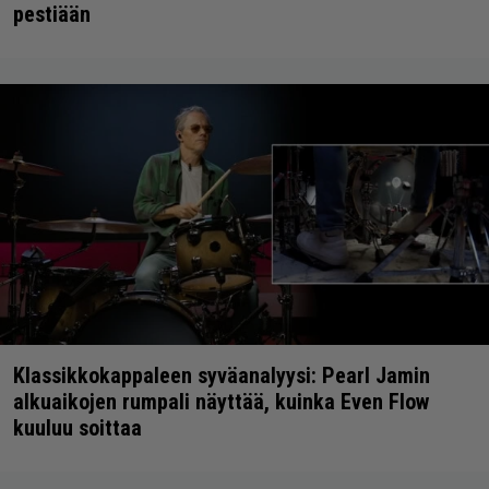
pestiään
Klassikkokappaleen syväanalyysi: Pearl Jamin
alkuaikojen rumpali näyttää, kuinka Even Flow
kuuluu soittaa