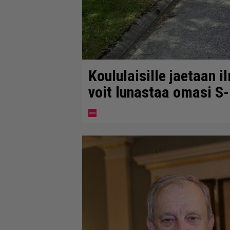
Koululaisille jaetaan i
voit lunastaa omasi S