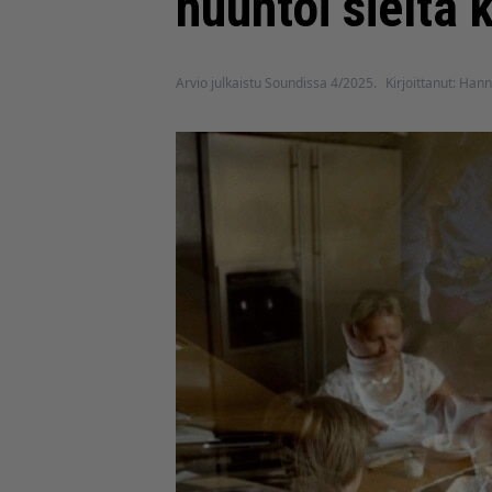
huuhtoi sieltä
Arvio julkaistu Soundissa 4/2025.
Kirjoittanut: Hann