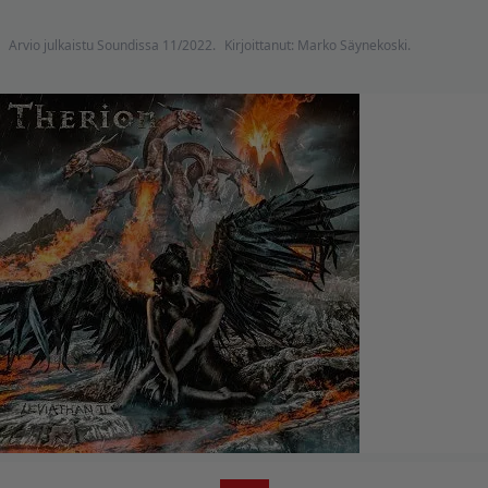
Arvio julkaistu Soundissa 11/2022.
Kirjoittanut: Marko Säynekoski.