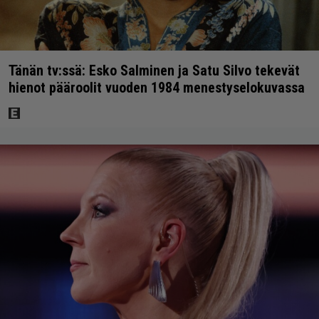
Tänän tv:ssä: Esko Salminen ja Satu Silvo tekevät
hienot pääroolit vuoden 1984 menestyselokuvassa