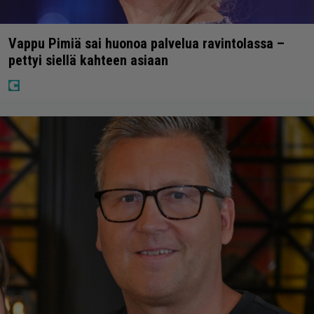
Vappu Pimiä sai huonoa palvelua ravintolassa –
pettyi siellä kahteen asiaan