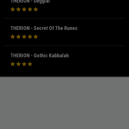
THERION - Deggial
THERION - Secret Of The Runes
THERION - Gothic Kabbalah