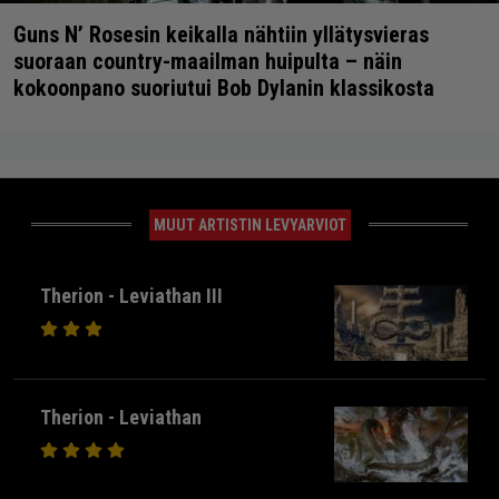
Guns N’ Rosesin keikalla nähtiin yllätysvieras
suoraan country-maailman huipulta – näin
kokoonpano suoriutui Bob Dylanin klassikosta
MUUT ARTISTIN LEVYARVIOT
Therion - Leviathan III
Therion - Leviathan