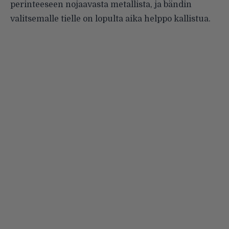
perinteeseen nojaavasta metallista, ja bändin
valitsemalle tielle on lopulta aika helppo kallistua.