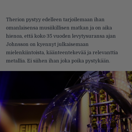
Therion pystyy edelleen tarjoilemaan ihan
omanlaisensa musiikillisen matkan ja on aika
hienoa, että koko 35 vuoden levytysuransa ajan
Johnsson on kyennyt julkaisemaan
mielenkiintoista, käänteentekevää ja relevanttia
metallia. Ei siihen ihan joka poika pystykään.