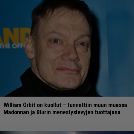
William Orbit on kuollut – tunnettiin muun muassa
Madonnan ja Blurin menestyslevyjen tuottajana