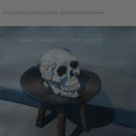
Arvio julkaistu Soundissa 2/2024.
Kirjoittanut: Virpi Päivinen.