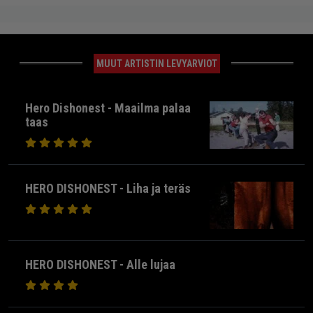
MUUT ARTISTIN LEVYARVIOT
Hero Dishonest - Maailma palaa
taas
HERO DISHONEST - Liha ja teräs
HERO DISHONEST - Alle lujaa