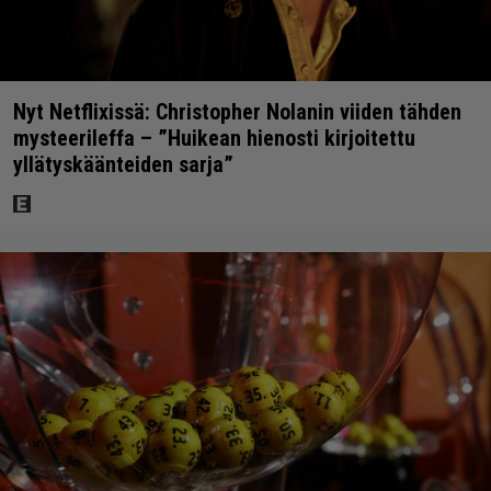
Nyt Netflixissä: Christopher Nolanin viiden tähden
mysteerileffa – ”Huikean hienosti kirjoitettu
yllätyskäänteiden sarja”