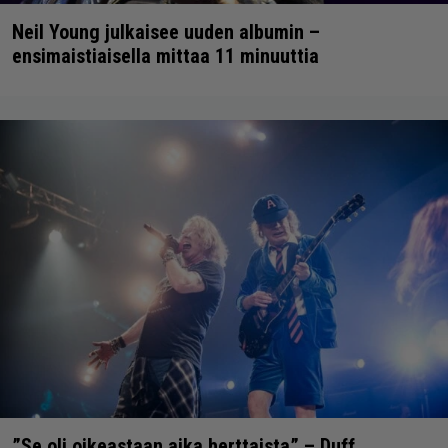
Neil Young julkaisee uuden albumin –
ensimaistiaisella mittaa 11 minuuttia
”Se oli oikeastaan aika herttaista” – Duff