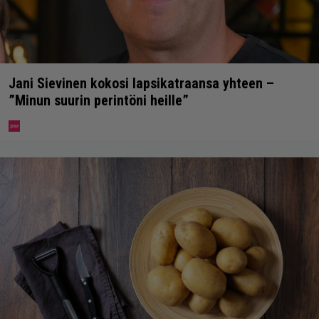
Jani Sievinen kokosi lapsikatraansa yhteen –
”Minun suurin perintöni heille”