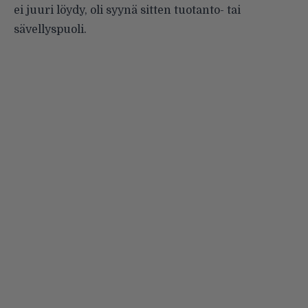
ei juuri löydy, oli syynä sitten tuotanto- tai
sävellyspuoli.