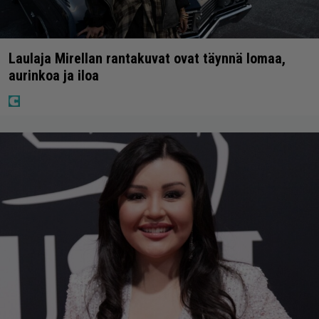
Laulaja Mirellan rantakuvat ovat täynnä lomaa,
aurinkoa ja iloa