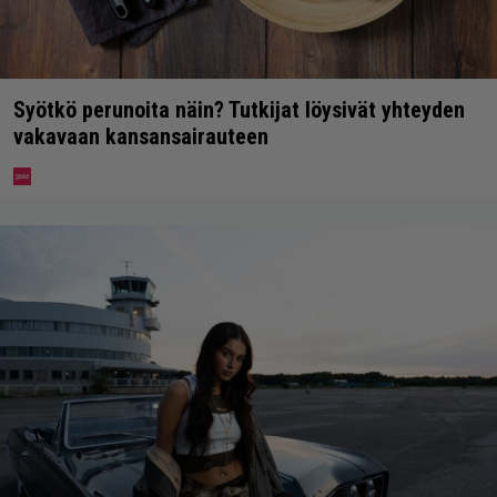
Syötkö perunoita näin? Tutkijat löysivät yhteyden
vakavaan kansansairauteen