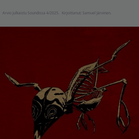
Arvio julkaistu Soundissa 4/2025.
Kirjoittanut: Samuel Järvinen.