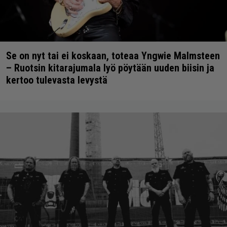
Se on nyt tai ei koskaan, toteaa Yngwie Malmsteen
– Ruotsin kitarajumala lyö pöytään uuden biisin ja
kertoo tulevasta levystä