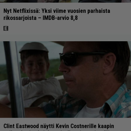
Nyt Netflixissä: Yksi viime vuosien parhaista
rikossarjoista – IMDB-arvio 8,8
Clint Eastwood näytti Kevin Costnerille kaapin