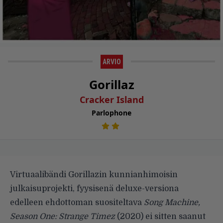
ARVIO
Gorillaz
Cracker Island
Parlophone
Virtuaalibändi Gorillazin kunnianhimoisin
julkaisuprojekti, fyysisenä deluxe-versiona
edelleen ehdottoman suositeltava
Song Machine,
Season One: Strange Timez
(2020) ei sitten saanut