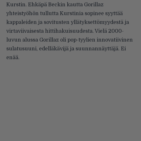
Kurstin. Ehkäpä Beckin kautta Gorillaz
yhteistyöhön tullutta Kurstinia sopinee syyttää
kappaleiden ja sovitusten yllätyksettömyydestä ja
virtaviivaisesta hittihakuisuudesta. Vielä 2000-
luvun alussa Gorillaz oli pop-tyylien innovatiivinen
sulatusuuni, edelläkävijä ja suunnannäyttäjä. Ei
enää.