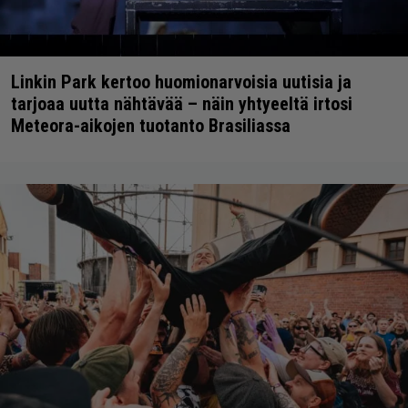
Linkin Park kertoo huomionarvoisia uutisia ja
tarjoaa uutta nähtävää – näin yhtyeeltä irtosi
Meteora-aikojen tuotanto Brasiliassa