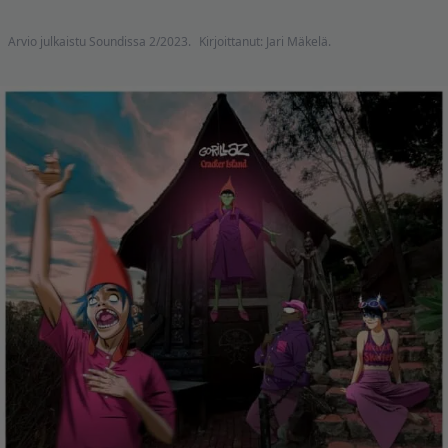
Arvio julkaistu Soundissa 2/2023.
Kirjoittanut: Jari Mäkelä.