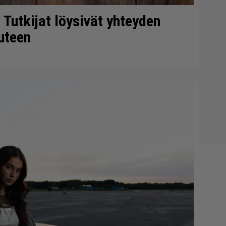
 Tutkijat löysivät yhteyden
uteen