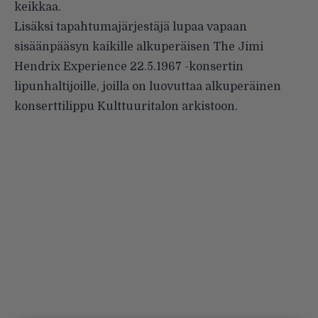
keikkaa.
Lisäksi tapahtumajärjestäjä lupaa vapaan
sisäänpääsyn kaikille alkuperäisen The Jimi
Hendrix Experience 22.5.1967 -konsertin
lipunhaltijoille, joilla on luovuttaa alkuperäinen
konserttilippu Kulttuuritalon arkistoon.