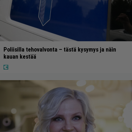
Poliisilla tehovalvonta – tästä kysymys ja näin
kauan kestää