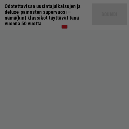
Odotettavissa uusintajulkaisujen ja
deluxe-painosten supervuosi –
nämä(kin) klassikot täyttävät tänä
vuonna 50 vuotta