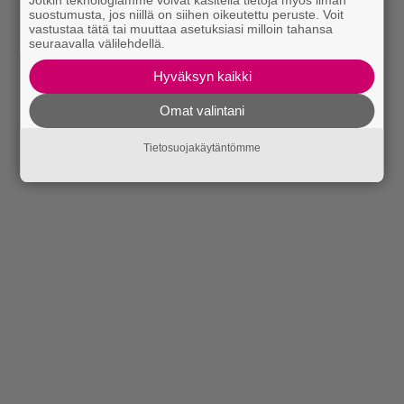
suostumusta, jos niillä on siihen oikeutettu peruste. Voit
vastustaa tätä tai muuttaa asetuksiasi milloin tahansa
seuraavalla välilehdellä.
Hyväksyn kaikki
Omat valintani
Tietosuojakäytäntömme