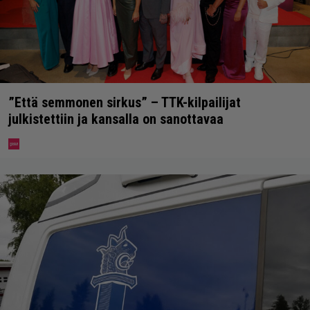
”Että semmonen sirkus” – TTK-kilpailijat
julkistettiin ja kansalla on sanottavaa