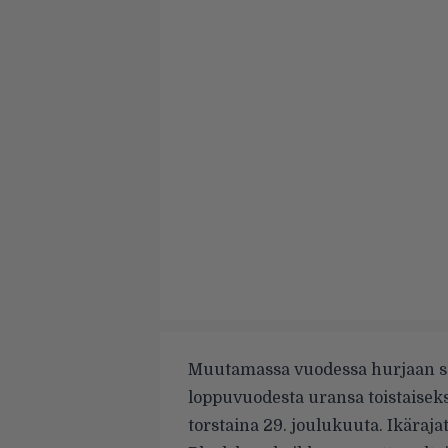
Muutamassa vuodessa hurjaan su
loppuvuodesta uransa toistaisek
torstaina 29. joulukuuta. Ikäraj