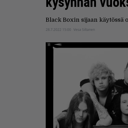
kysynnän vuok
Black Boxin sijaan käytössä o
28.7.2022 15:00
Vesa Siltanen