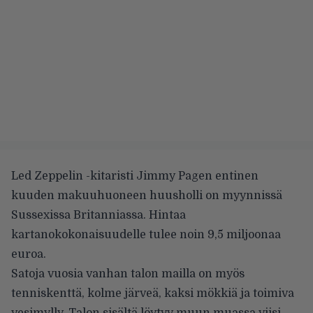
Led Zeppelin -kitaristi Jimmy Pagen entinen
kuuden makuuhuoneen huusholli on myynnissä
Sussexissa Britanniassa. Hintaa
kartanokokonaisuudelle tulee noin 9,5 miljoonaa
euroa.
Satoja vuosia vanhan talon mailla on myös
tenniskenttä, kolme järveä, kaksi mökkiä ja toimiva