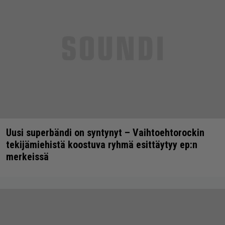
Uusi superbändi on syntynyt – Vaihtoehtorockin
tekijämiehistä koostuva ryhmä esittäytyy ep:n
merkeissä