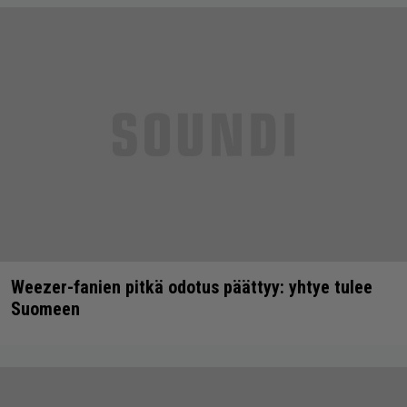
Weezer-fanien pitkä odotus päättyy: yhtye tulee
Suomeen