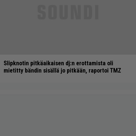
Slipknotin pitkäaikaisen dj:n erottamista oli
mietitty bändin sisällä jo pitkään, raportoi TMZ