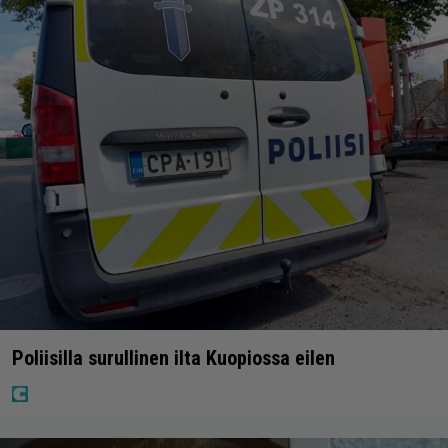
Poliisilla surullinen ilta Kuopiossa eilen