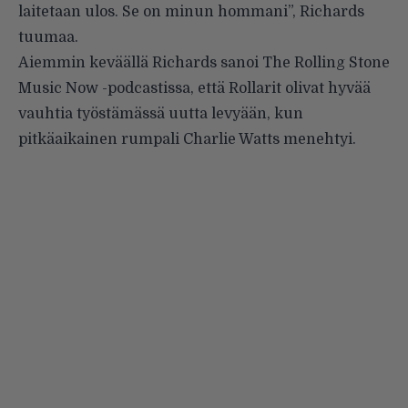
laitetaan ulos. Se on minun hommani”, Richards
tuumaa.
Aiemmin keväällä
Richards sanoi The Rolling Stone
Music Now -podcastissa, että Rollarit olivat hyvää
vauhtia työstämässä uutta levyään, kun
pitkäaikainen rumpali Charlie Watts menehtyi.