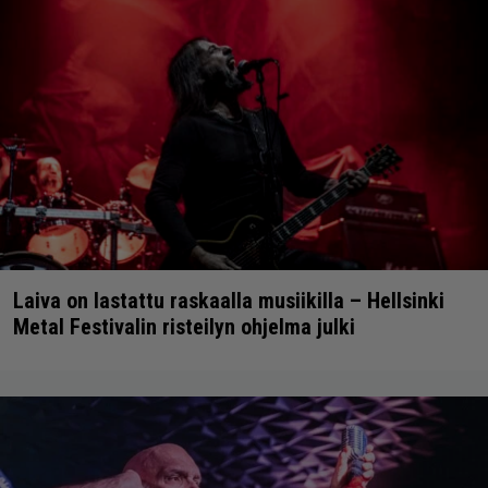
Laiva on lastattu raskaalla musiikilla – Hellsinki
Metal Festivalin risteilyn ohjelma julki