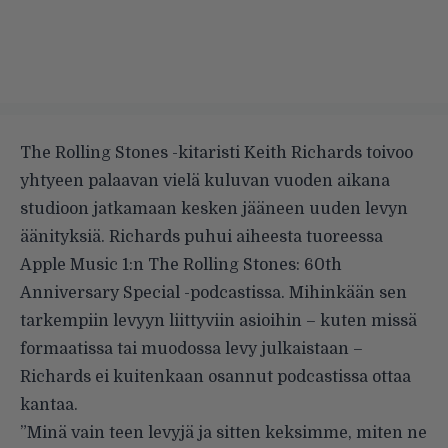
The Rolling Stones -kitaristi Keith Richards
toivoo
yhtyeen palaavan
vielä kuluvan vuoden aikana
studioon jatkamaan kesken jääneen uuden levyn
äänityksiä. Richards puhui aiheesta tuoreessa
Apple Music 1:n The Rolling Stones: 60th
Anniversary Special -podcastissa
. Mihinkään sen
tarkempiin levyyn liittyviin asioihin – kuten missä
formaatissa tai muodossa levy julkaistaan –
Richards ei kuitenkaan osannut podcastissa ottaa
kantaa.
”Minä vain teen levyjä ja sitten keksimme, miten ne