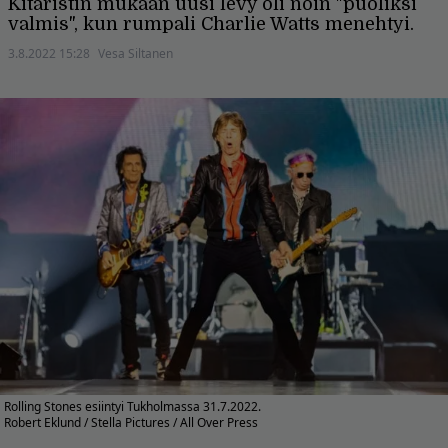
Kitaristin mukaan uusi levy oli noin "puoliksi
valmis", kun rumpali Charlie Watts menehtyi.
3.8.2022 15:28
Vesa Siltanen
Rolling Stones esiintyi Tukholmassa 31.7.2022.
Robert Eklund / Stella Pictures / All Over Press