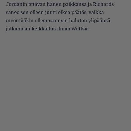
Jordanin
ottavan hänen paikkansa
ja Richards
sanoo sen olleen juuri oikea päätös, vaikka
myöntääkin olleensa ensin haluton ylipäänsä
jatkamaan keikkailua ilman Wattsia.