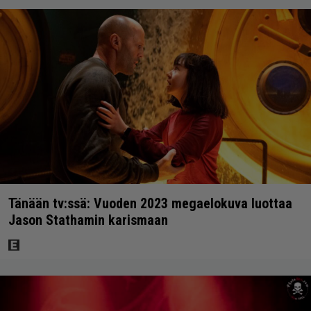
Tänään tv:ssä: Vuoden 2023 megaelokuva luottaa
Jason Stathamin karismaan