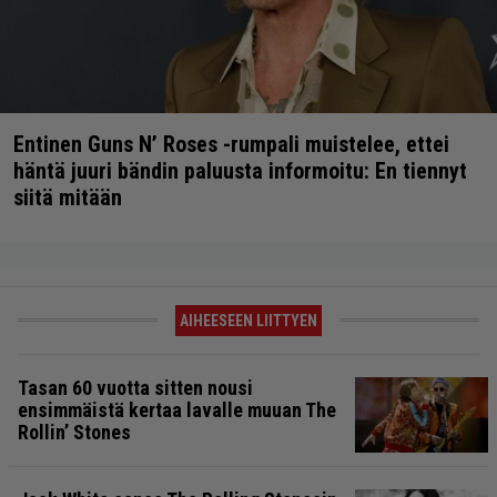
Entinen Guns N’ Roses -rumpali muistelee, ettei
häntä juuri bändin paluusta informoitu: En tiennyt
siitä mitään
AIHEESEEN LIITTYEN
Tasan 60 vuotta sitten nousi
ensimmäistä kertaa lavalle muuan The
Rollin’ Stones