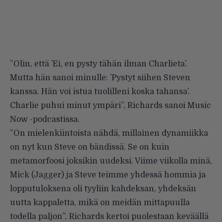
”Olin, että ’Ei, en pysty tähän ilman Charlieta’.
Mutta hän sanoi minulle: ’Pystyt siihen Steven
kanssa. Hän voi istua tuolilleni koska tahansa’.
Charlie puhui minut ympäri”, Richards sanoi Music
Now -podcastissa.
”On mielenkiintoista nähdä, millainen dynamiikka
on nyt kun Steve on bändissä. Se on kuin
metamorfoosi joksikin uudeksi. Viime viikolla minä,
Mick (Jagger) ja Steve teimme yhdessä hommia ja
lopputuloksena oli tyyliin kahdeksan, yhdeksän
uutta kappaletta, mikä on meidän mittapuulla
todella paljon”, Richards kertoi puolestaan keväällä