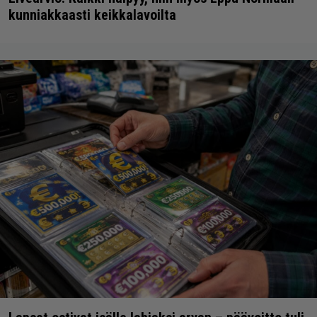
kunniakkaasti keikkalavoilta