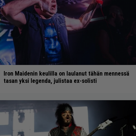
Iron Maidenin keulilla on laulanut tähän mennessä
tasan yksi legenda, julistaa ex-solisti