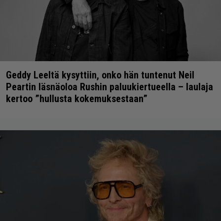
Geddy Leeltä kysyttiin, onko hän tuntenut Neil
Peartin läsnäoloa Rushin paluukiertueella – laulaja
kertoo ”hullusta kokemuksestaan”