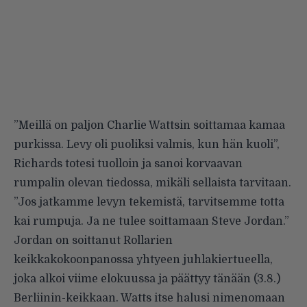
”Meillä on paljon Charlie Wattsin soittamaa kamaa
purkissa. Levy oli puoliksi valmis, kun hän kuoli”,
Richards totesi tuolloin ja sanoi korvaavan
rumpalin olevan tiedossa, mikäli sellaista tarvitaan.
”Jos jatkamme levyn tekemistä, tarvitsemme totta
kai rumpuja. Ja ne tulee soittamaan Steve Jordan.”
Jordan on soittanut Rollarien
keikkakokoonpanossa yhtyeen juhlakiertueella,
joka alkoi viime elokuussa ja päättyy tänään (3.8.)
Berliinin-keikkaan. Watts itse halusi nimenomaan