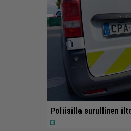
Poliisilla surullinen il