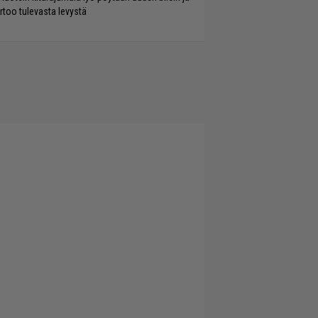
rtoo tulevasta levystä