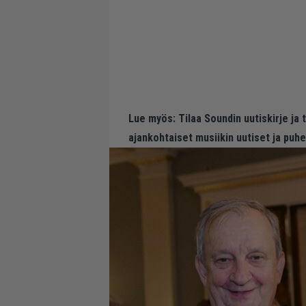
Lue myös:
Tilaa Soundin uutiskirje ja
ajankohtaiset musiikin uutiset ja puh