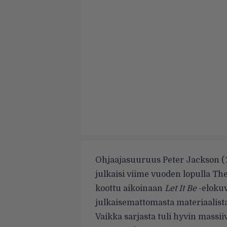
Ohjaajasuuruus Peter Jackson (
julkaisi viime vuoden lopulla T
koottu aikoinaan
Let It Be
-elokuv
julkaisemattomasta materiaalista, 
Vaikka sarjasta tuli hyvin mass