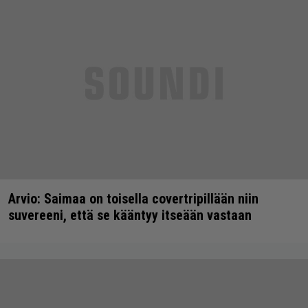
Arvio: Saimaa on toisella covertripillään niin
suvereeni, että se kääntyy itseään vastaan