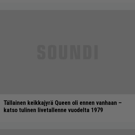
Tällainen keikkajyrä Queen oli ennen vanhaan –
katso tulinen livetallenne vuodelta 1979