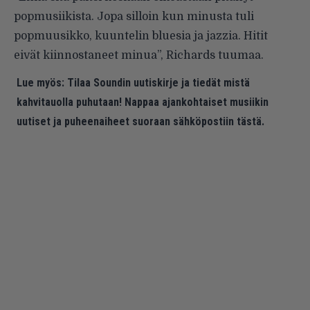
popmusiikista. Jopa silloin kun minusta tuli
popmuusikko, kuuntelin bluesia ja jazzia. Hitit
eivät kiinnostaneet minua”, Richards tuumaa.
Lue myös:
Tilaa Soundin uutiskirje ja tiedät mistä
kahvitauolla puhutaan! Nappaa ajankohtaiset musiikin
uutiset ja puheenaiheet suoraan sähköpostiin tästä.