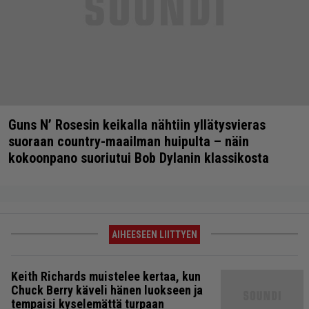
Guns N’ Rosesin keikalla nähtiin yllätysvieras
suoraan country-maailman huipulta – näin
kokoonpano suoriutui Bob Dylanin klassikosta
AIHEESEEN LIITTYEN
Keith Richards muistelee kertaa, kun
Chuck Berry käveli hänen luokseen ja
tempaisi kyselemättä turpaan