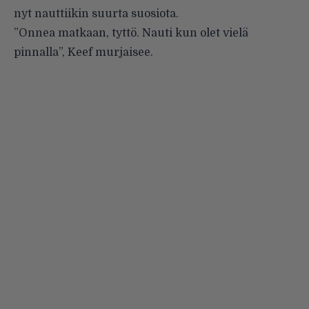
nyt nauttiikin suurta suosiota.
”Onnea matkaan, tyttö. Nauti kun olet vielä
pinnalla”, Keef murjaisee.