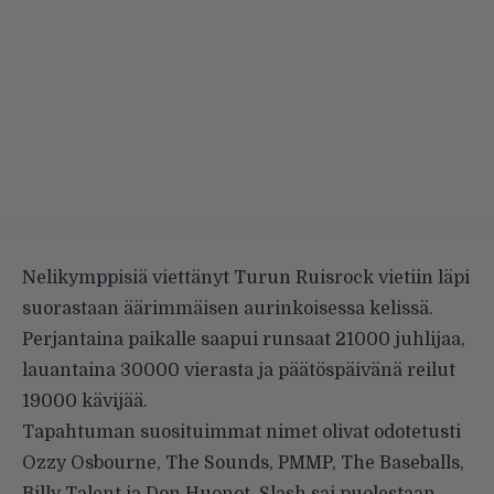
Nelikymppisiä viettänyt Turun Ruisrock vietiin läpi
suorastaan äärimmäisen aurinkoisessa kelissä.
Perjantaina paikalle saapui runsaat 21000 juhlijaa,
lauantaina 30000 vierasta ja päätöspäivänä reilut
19000 kävijää.
Tapahtuman suosituimmat nimet olivat odotetusti
Ozzy Osbourne, The Sounds, PMMP, The Baseballs,