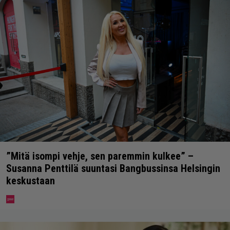
”Mitä isompi vehje, sen paremmin kulkee” –
Susanna Penttilä suuntasi Bangbussinsa Helsingin
keskustaan