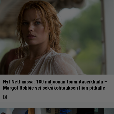
Nyt Netflixissä: 180 miljoonan toimintaseikkailu –
Margot Robbie vei seksikohtauksen liian pitkälle