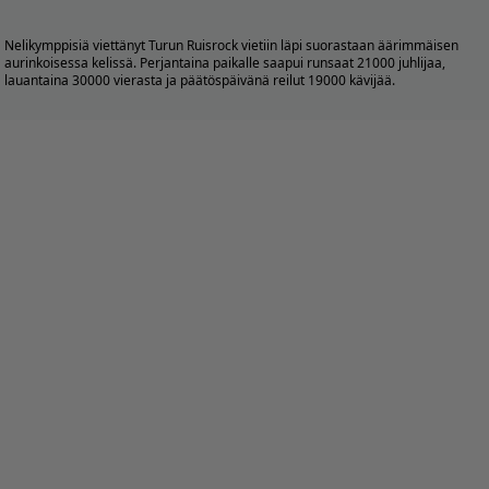
Nelikymppisiä viettänyt Turun Ruisrock vietiin läpi suorastaan äärimmäisen
aurinkoisessa kelissä. Perjantaina paikalle saapui runsaat 21000 juhlijaa,
lauantaina 30000 vierasta ja päätöspäivänä reilut 19000 kävijää.