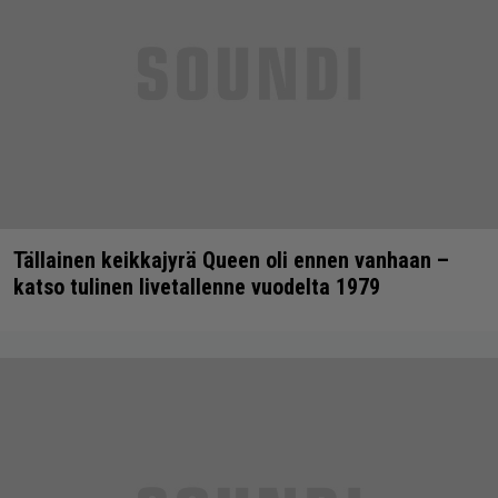
Tällainen keikkajyrä Queen oli ennen vanhaan –
katso tulinen livetallenne vuodelta 1979