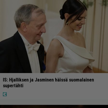
IS: Hjalliksen ja Jasminen häissä suomalainen
supertähti