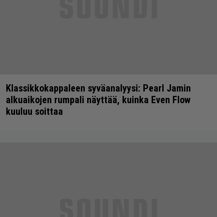
Klassikkokappaleen syväanalyysi: Pearl Jamin
alkuaikojen rumpali näyttää, kuinka Even Flow
kuuluu soittaa