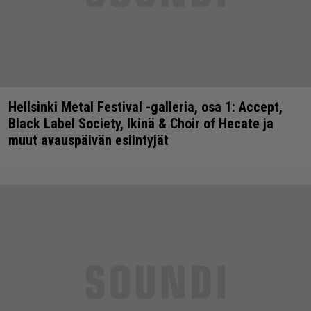
Hellsinki Metal Festival -galleria, osa 1: Accept,
Black Label Society, Ikinä & Choir of Hecate ja
muut avauspäivän esiintyjät