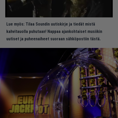
Lue myös:
Tilaa Soundin uutiskirje ja tiedät mistä
kahvitauolla puhutaan! Nappaa ajankohtaiset musiikin
uutiset ja puheenaiheet suoraan sähköpostiin tästä.