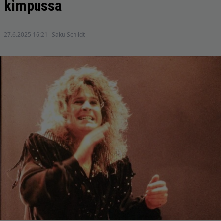
kimpussa
27.6.2025 16:21
Saku Schildt