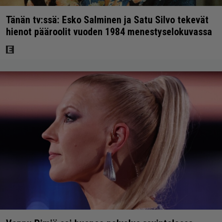
Tänän tv:ssä: Esko Salminen ja Satu Silvo tekevät
hienot pääroolit vuoden 1984 menestyselokuvassa