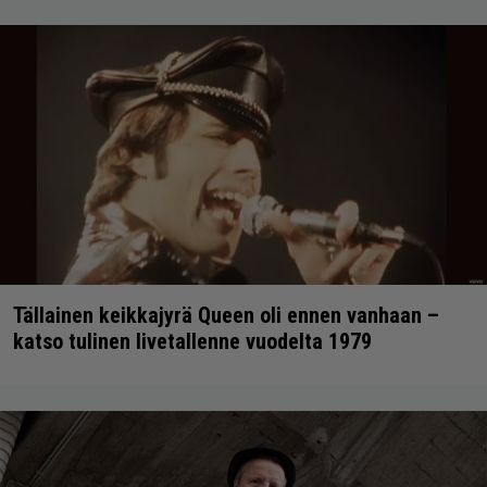
Tällainen keikkajyrä Queen oli ennen vanhaan –
katso tulinen livetallenne vuodelta 1979