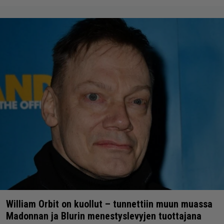
William Orbit on kuollut – tunnettiin muun muassa
Madonnan ja Blurin menestyslevyjen tuottajana