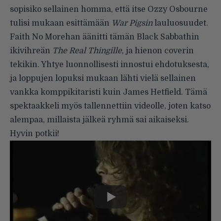
sopisiko sellainen homma, että itse Ozzy Osbourne
tulisi mukaan esittämään
War Pigsin
lauluosuudet.
Faith No Morehan äänitti tämän Black Sabbathin
ikivihreän
The Real Thingille
, ja hienon coverin
tekikin. Yhtye luonnollisesti innostui ehdotuksesta,
ja loppujen lopuksi mukaan lähti vielä sellainen
vankka komppikitaristi kuin James Hetfield. Tämä
spektaakkeli myös tallennettiin videolle, joten katso
alempaa, millaista jälkeä ryhmä sai aikaiseksi.
Hyvin potkii!