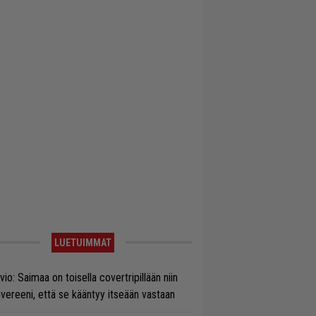
LUETUIMMAT
vio: Saimaa on toisella covertripillään niin
vereeni, että se kääntyy itseään vastaan