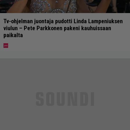
Tv-ohjelman juontaja pudotti Linda Lampeniuksen
viulun – Pete Parkkonen pakeni kauhuissaan
paikalta