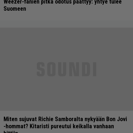
Weezer-fanien pitkä odotus päättyy: yhtye tulee
Suomeen
Miten sujuvat Richie Samboralta nykyään Bon Jovi
-hommat? Kitaristi pureutui keikalla vanhaan