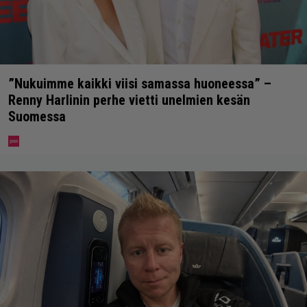
”Nukuimme kaikki viisi samassa huoneessa” –
Renny Harlinin perhe vietti unelmien kesän
Suomessa