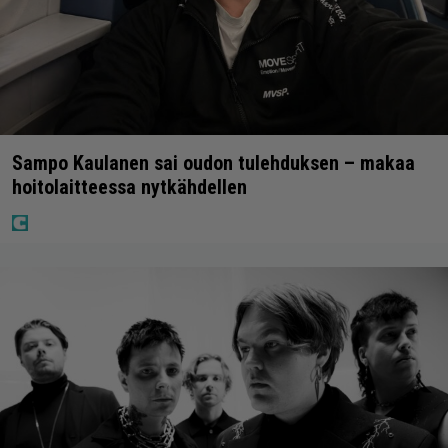
Sampo Kaulanen sai oudon tulehduksen – makaa
hoitolaitteessa nytkähdellen