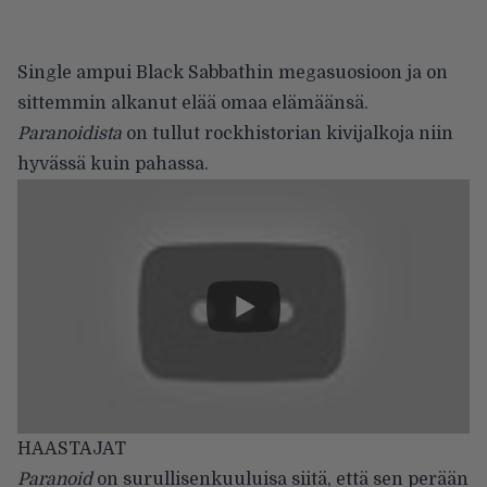
Single ampui Black Sabbathin megasuosioon ja on
sittemmin alkanut elää omaa elämäänsä.
Paranoidista
on tullut rockhistorian kivijalkoja niin
hyvässä kuin pahassa.
HAASTAJAT
Paranoid
on surullisenkuuluisa siitä, että sen perään