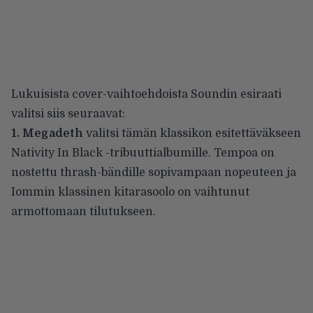
Lukuisista cover-vaihtoehdoista Soundin esiraati
valitsi siis seuraavat:
1. Megadeth
valitsi tämän klassikon esitettäväkseen
Nativity In Black -tribuuttialbumille. Tempoa on
nostettu thrash-bändille sopivampaan nopeuteen ja
Iommin klassinen kitarasoolo on vaihtunut
armottomaan tilutukseen.