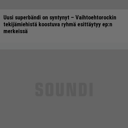
Uusi superbändi on syntynyt – Vaihtoehtorockin
tekijämiehistä koostuva ryhmä esittäytyy ep:n
merkeissä