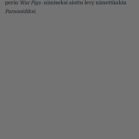
perin
War Pigs
-nimiseksi aiottu levy nimettiinkin
Paranoidiksi
.