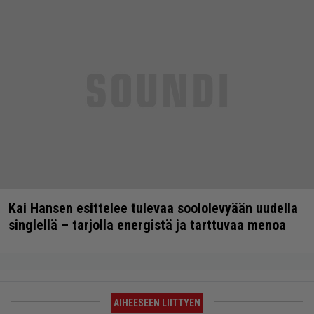
Kai Hansen esittelee tulevaa soololevyään uudella
singlellä – tarjolla energistä ja tarttuvaa menoa
AIHEESEEN LIITTYEN