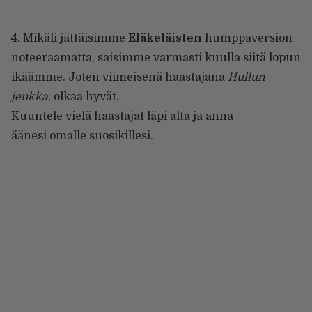
4.
Mikäli jättäisimme
Eläkeläisten
humppaversion
noteeraamatta, saisimme varmasti kuulla siitä lopun
ikäämme. Joten viimeisenä haastajana
Hullun
jenkka
, olkaa hyvät.
Kuuntele vielä haastajat läpi alta ja anna
äänesi omalle suosikillesi.