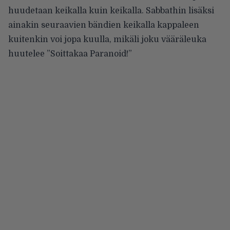
huudetaan keikalla kuin keikalla. Sabbathin lisäksi
ainakin seuraavien bändien keikalla kappaleen
kuitenkin voi jopa kuulla, mikäli joku vääräleuka
huutelee ”Soittakaa Paranoid!”