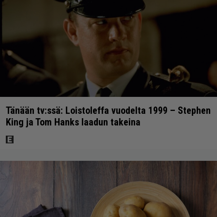
Tänään tv:ssä: Loistoleffa vuodelta 1999 – Stephen
King ja Tom Hanks laadun takeina