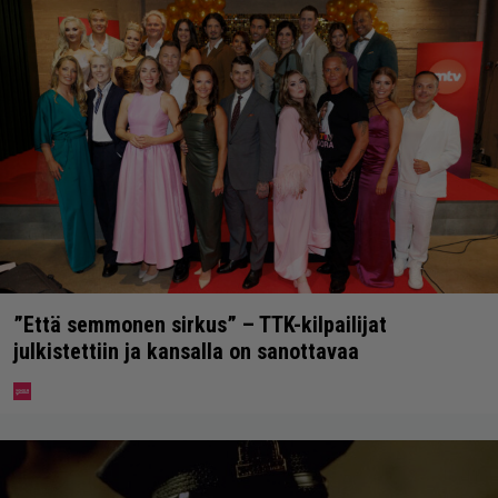
”Että semmonen sirkus” – TTK-kilpailijat
julkistettiin ja kansalla on sanottavaa