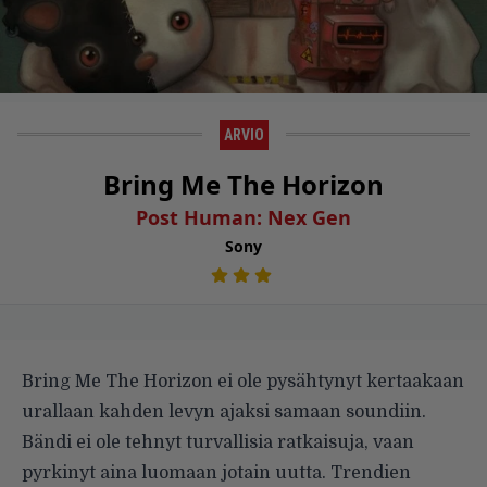
ARVIO
Bring Me The Horizon
Post Human: Nex Gen
Sony
Bring Me The Horizon ei ole pysähtynyt kertaakaan
urallaan kahden levyn ajaksi samaan soundiin.
Bändi ei ole tehnyt turvallisia ratkaisuja, vaan
pyrkinyt aina luomaan jotain uutta. Trendien