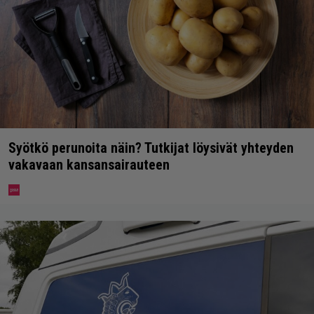
Syötkö perunoita näin? Tutkijat löysivät yhteyden
vakavaan kansansairauteen