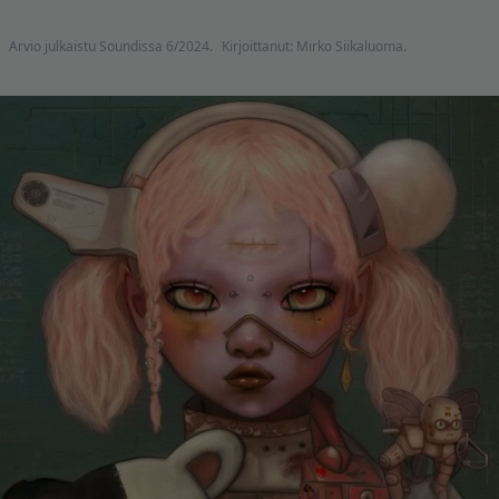
Arvio julkaistu Soundissa 6/2024.
Kirjoittanut: Mirko Siikaluoma.