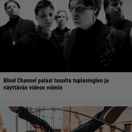
Blind Channel palasi tauolta tuplasinglen ja
näyttävän videon voimin