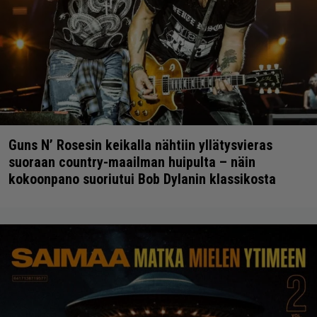
Guns N’ Rosesin keikalla nähtiin yllätysvieras
suoraan country-maailman huipulta – näin
kokoonpano suoriutui Bob Dylanin klassikosta