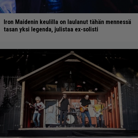
Iron Maidenin keulilla on laulanut tähän mennessä
tasan yksi legenda, julistaa ex-solisti