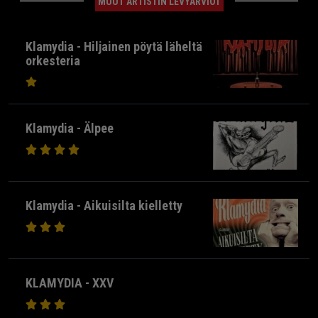
MUUT ARTISTIN LEVYARVIOT
Klamydia - Hiljainen pöytä läheltä
orkesteria
Klamydia - Älpee
Klamydia - Aikuisilta kielletty
KLAMYDIA - XXV