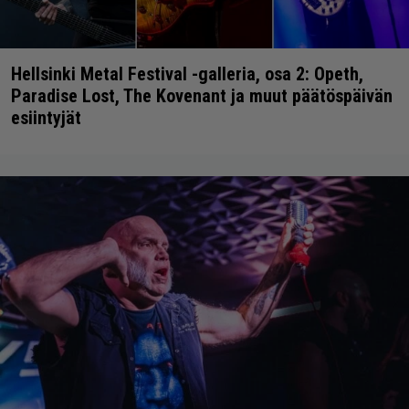
Hellsinki Metal Festival -galleria, osa 2: Opeth,
Paradise Lost, The Kovenant ja muut päätöspäivän
esiintyjät