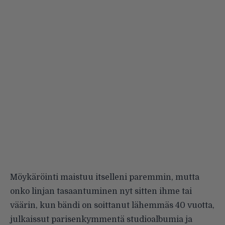
Möykäröinti maistuu itselle­ni paremmin, mutta
onko linjan tasaantuminen nyt sitten ihme tai
väärin, kun bändi on soittanut lähemmäs 40 vuotta,
julkaissut parisenkymmentä studioalbumia ja