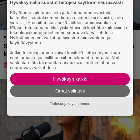
Hyväksymällä suostut tietojesi käyttöön seuraavasti
Käytämme laitetunnisteita ja tallennamme evästeitä
laitteellesi saadaksemme tietoja esimerkiksi sivuista, joilla
vierailit, IP-osoitteestasi sekä laitteesi ominaisuuksista.
Pääset tutustumaan yksityiskohtaisesti käyttötarkoituksiin ja
teknologiakumppaneihimme seuraavalla välilehdellä.
Hylkääminen voi vaikuttaa sivuston toimivuuteen ja
”Mitä isompi vehje, sen paremmin kulkee” –
käytettävyyteen.
Susanna Penttilä suuntasi Bangbussinsa Helsingin
Jotkin teknologiamme voivat käsitellä tietoja myös ilman
keskustaan
suostumusta, jos niillä on siihen oikeutettu peruste. Voit
vastustaa tätä tai muuttaa asetuksiasi milloin tahansa
seuraavalla välilehdellä.
Hyväksyn kaikki
Omat valintani
Tietosuojakäytäntömme