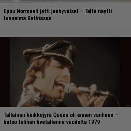
Eppu Normaali jätti jäähyväiset – Tältä näytti
tunnelma Ratinassa
Tällainen keikkajyrä Queen oli ennen vanhaan –
katso tulinen livetallenne vuodelta 1979