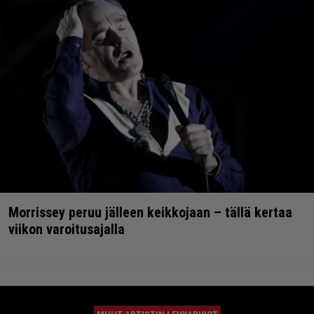
Morrissey peruu jälleen keikkojaan – tällä kertaa
viikon varoitusajalla