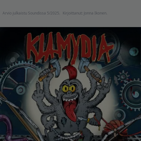
Arvio julkaistu Soundissa 5/2025.
Kirjoittanut: Jonna Ikonen.