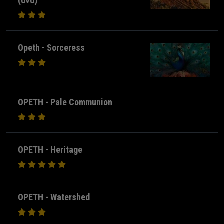
(dvd)
Opeth - Sorceress
OPETH - Pale Communion
OPETH - Heritage
OPETH - Watershed