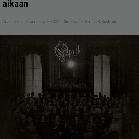
aikaan
Arvio julkaistu Soundissa 10/2024.
Kirjoittanut: Kimmo K. Koskinen.