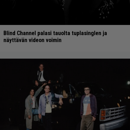
Blind Channel palasi tauolta tuplasinglen ja
näyttävän videon voimin