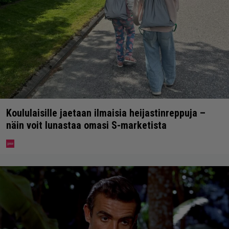
Koululaisille jaetaan ilmaisia heijastinreppuja –
näin voit lunastaa omasi S-marketista