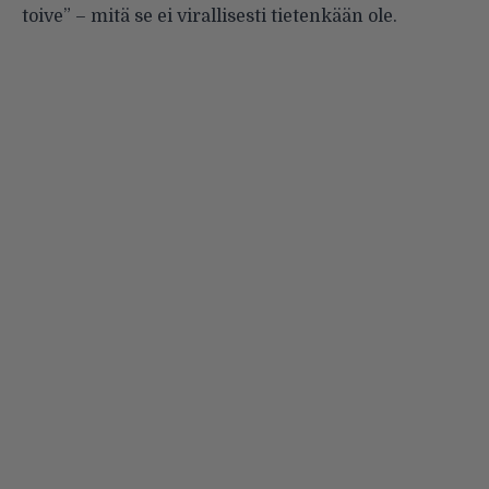
toive” – mitä se ei virallisesti tietenkään ole.