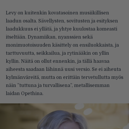
Levy on kuitenkin kovatasoinen musiikillisen
laadun osalta. Sävellysten, sovitusten ja esityksen
laadukkuus ei yllätä, ja yhtye kuulostaa komeasti
itseltään. Dynamiikan, nyanssien sekä
monimuotoisuuden käsittely on ensiluokkaista, ja
tarttuvuutta, seikkailua, ja rytinääkin on yllin
kyllin. Näitä on ollut ennenkin, ja tällä haavaa
aiheesta saadaan lähinnä uusi versio. Se ei aiheuta
kylmänväreitä, mutta on erittäin tervetullutta myös
näin ”tuttuna ja turvallisena”, metallisemman
laidan Opethina.