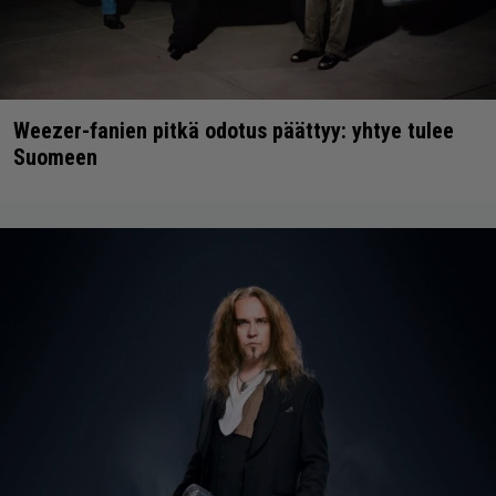
Weezer-fanien pitkä odotus päättyy: yhtye tulee
Suomeen