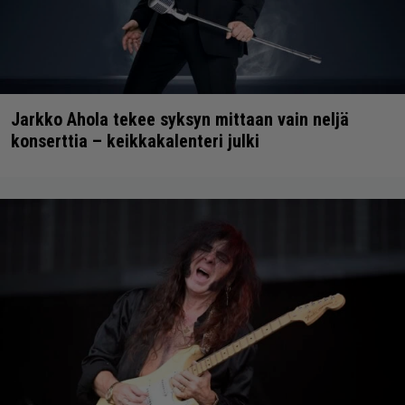
Jarkko Ahola tekee syksyn mittaan vain neljä
konserttia – keikkakalenteri julki