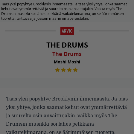
Taas yksi popyhtye Brooklynin ihmemaasta. Ja taas yksi yhtye, jonka saamat
kehut ovat ymmärrettäviä ja suurelta osin ansaittujakin. Vaikka myös The
Drumsin musiikki soi lähes pelkkänä vaikutekimarana, on se äärimmäisen
tuoretta, tarttuvaa ja jossain määrin omaperäistäkin.
ARVIO
THE DRUMS
The Drums
Moshi Moshi
Taas yksi popyhtye Brooklynin ihmemaasta. Ja taas
yksi yhtye, jonka saamat kehut ovat ymmärrettäviä
ja suurelta osin ansaittujakin. Vaikka myös The
Drumsin musiikki soi lähes pelkkänä
vaikutekimarana, on se äärimmäisen tuoretta,