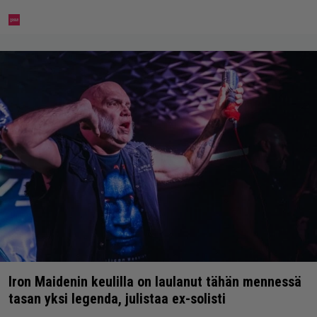
Iron Maidenin keulilla on laulanut tähän mennessä
tasan yksi legenda, julistaa ex-solisti