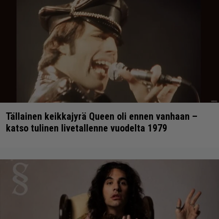
Tällainen keikkajyrä Queen oli ennen vanhaan –
katso tulinen livetallenne vuodelta 1979