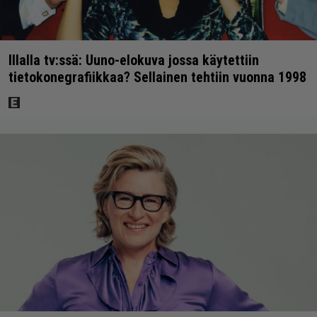
Illalla tv:ssä: Uuno-elokuva jossa käytettiin
tietokonegrafiikkaa? Sellainen tehtiin vuonna 1998