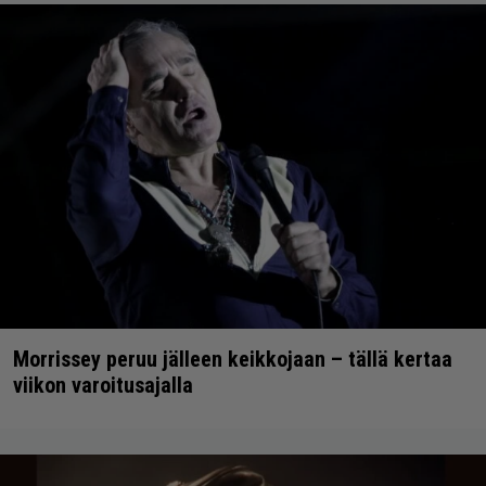
Morrissey peruu jälleen keikkojaan – tällä kertaa
viikon varoitusajalla