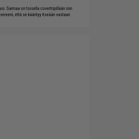
vio: Saimaa on toisella covertripillään niin
vereeni, että se kääntyy itseään vastaan