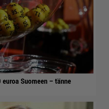
0 euroa Suomeen – tänne