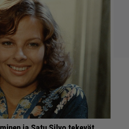
minen ja Satu Silvo tekevät