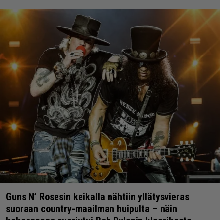
Guns N’ Rosesin keikalla nähtiin yllätysvieras
suoraan country-maailman huipulta – näin