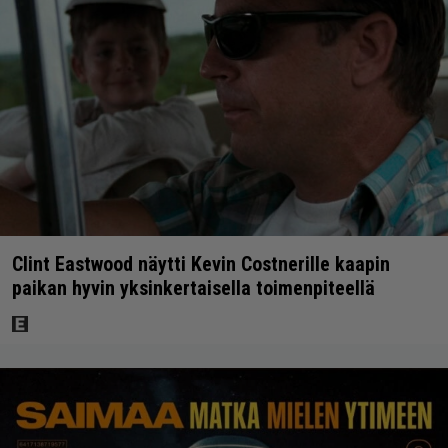
Clint Eastwood näytti Kevin Costnerille kaapin
paikan hyvin yksinkertaisella toimenpiteellä