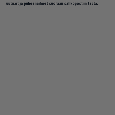
uutiset ja puheenaiheet suoraan sähköpostiin tästä.