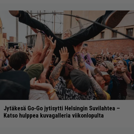
Jytäkesä Go-Go jytisytti Helsingin Suvilahtea –
Katso hulppea kuvagalleria viikonlopulta