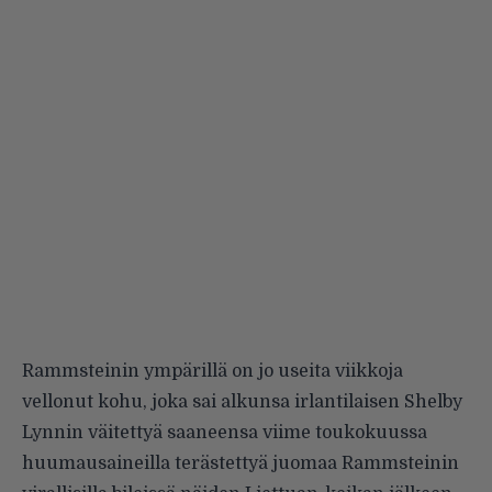
Rammsteinin ympärillä on jo useita viikkoja
vellonut kohu, joka sai alkunsa irlantilaisen Shelby
Lynnin väitettyä saaneensa viime toukokuussa
huumausaineilla terästettyä juomaa Rammsteinin