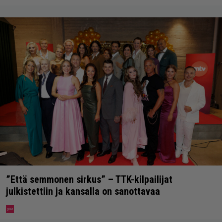
”Että semmonen sirkus” – TTK-kilpailijat
julkistettiin ja kansalla on sanottavaa