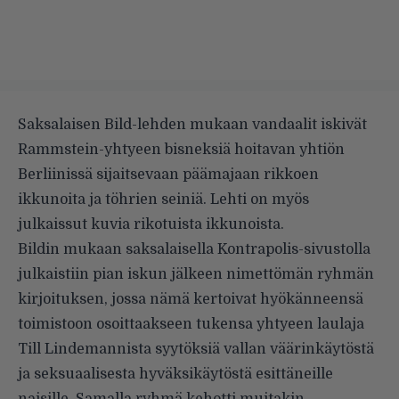
Saksalaisen
Bild-lehden mukaan
vandaalit iskivät
Rammstein-yhtyeen bisneksiä hoitavan yhtiön
Berliinissä sijaitsevaan päämajaan rikkoen
ikkunoita ja töhrien seiniä. Lehti on myös
julkaissut kuvia
rikotuista ikkunoista.
Bildin mukaan saksalaisella Kontrapolis-sivustolla
julkaistiin pian iskun jälkeen nimettömän ryhmän
kirjoituksen, jossa nämä kertoivat hyökänneensä
toimistoon osoittaakseen tukensa yhtyeen laulaja
Till Lindemannista syytöksiä vallan väärinkäytöstä
ja seksuaalisesta hyväksikäytöstä esittäneille