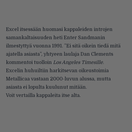
Excel itsessään huomasi kappaleiden introjen
samankaltaisuuden heti Enter Sandmanin
ilmestyttyä vuonna 1991. ”Ei sitä oikein tiedä mitä
ajatella asiasta”, yhtyeen laulaja Dan Clements
kommentoi tuolloin
Los Angeles Timesille
.
Excelin huhuiltiin harkitsevan oikeustoimia
Metallicaa vastaan 2000-luvun alussa
, mutta
asiasta ei lopulta kuulunut mitään.
Voit vertailla kappaleita itse alta.