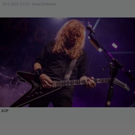
29.5.2025 21:12
Anssi Eriksson
AOP