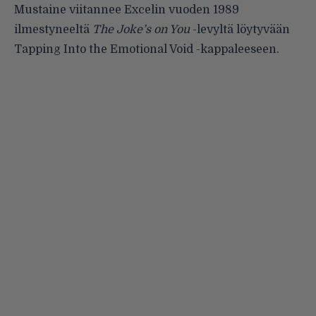
Mustaine viitannee Excelin vuoden 1989
ilmestyneeltä
The Joke’s on You
-levyltä löytyvään
Tapping Into the Emotional Void -kappaleeseen.