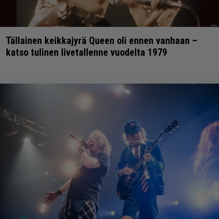
Tällainen keikkajyrä Queen oli ennen vanhaan –
katso tulinen livetallenne vuodelta 1979