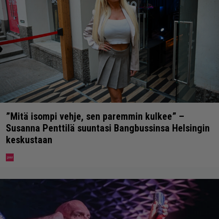
”Mitä isompi vehje, sen paremmin kulkee” –
Susanna Penttilä suuntasi Bangbussinsa Helsingin
keskustaan