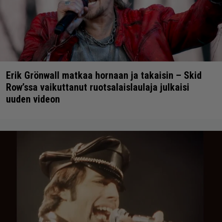
Erik Grönwall matkaa hornaan ja takaisin – Skid
Row’ssa vaikuttanut ruotsalaislaulaja julkaisi
uuden videon