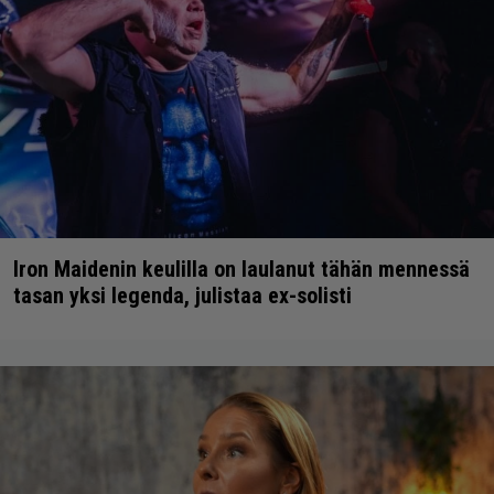
Iron Maidenin keulilla on laulanut tähän mennessä
tasan yksi legenda, julistaa ex-solisti