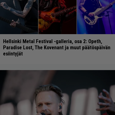
Hellsinki Metal Festival -galleria, osa 2: Opeth,
Paradise Lost, The Kovenant ja muut päätöspäivän
esiintyjät