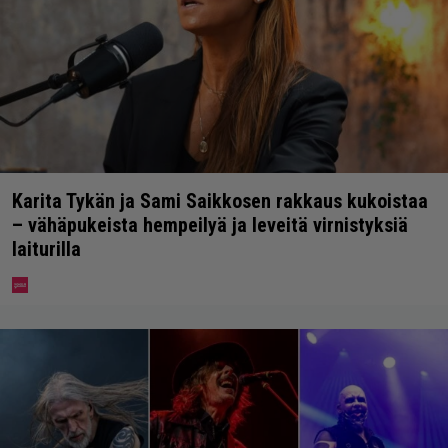
Karita Tykän ja Sami Saikkosen rakkaus kukoistaa
– vähäpukeista hempeilyä ja leveitä virnistyksiä
laiturilla