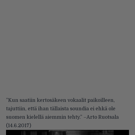
”
Kun saatiin kertosäkeen vokaalit paikoilleen,
tajuttiin, että ihan tällaista soundia ei ehkä ole
suomen kielellä aiemmin tehty.
”
–
Arto Ruotsala
(
14.6.2017
)