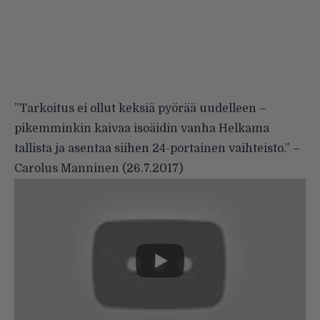
”Tarkoitus ei ollut keksiä pyörää uudelleen
–
pikemminkin kaivaa isoäidin vanha Helkama
tallista ja asentaa siihen 24-portainen vaihteisto.”
–
Carolus Manninen (
26.7.2017
)