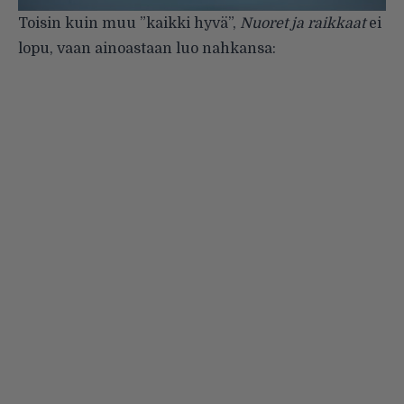
Toisin kuin muu ”kaikki hyvä”,
Nuoret ja raikkaat
ei
lopu, vaan ainoastaan luo nahkansa: