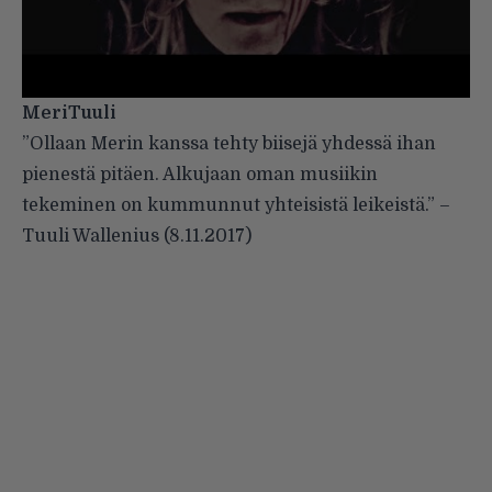
MeriTuuli
”Ollaan Merin kanssa tehty biisejä yhdessä ihan
pienestä pitäen. Alkujaan oman musiikin
tekeminen on kummunnut yhteisistä leikeistä.”
–
Tuuli Wallenius (
8.11.2017
)