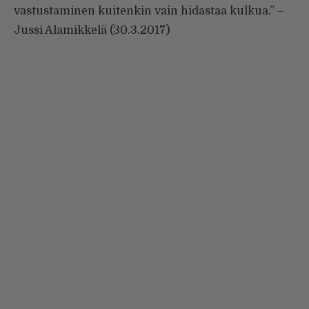
vastustaminen kuitenkin vain hidastaa kulkua.”
–
Jussi Alamikkelä (
30.3.2017
)