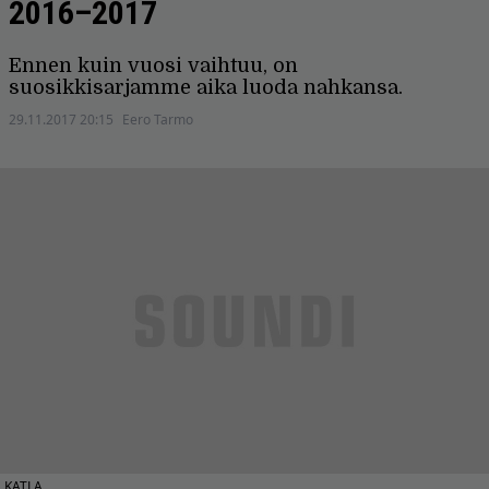
2016–2017
Ennen kuin vuosi vaihtuu, on
suosikkisarjamme aika luoda nahkansa.
29.11.2017 20:15
Eero Tarmo
KATLA