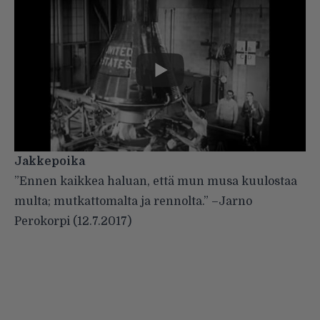
Jakkepoika
”Ennen kaikkea haluan, että mun musa kuulostaa
multa; mutkattomalta ja rennolta.”
–
Jarno
Perokorpi (
12.7.2017
)