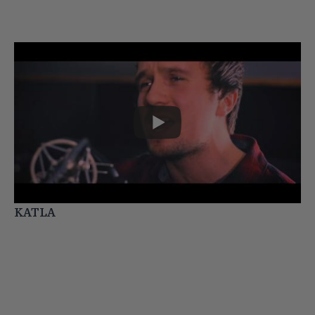
KATLA