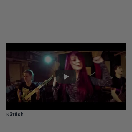
Kätfish