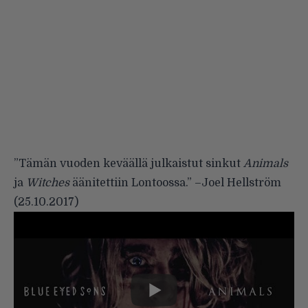
”Tämän vuoden keväällä julkaistut sinkut
Animals
ja
Witches
äänitettiin Lontoossa.”
–
Joel Hellström
(
25.10.2017
)