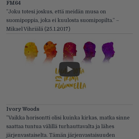
FM64
”Joku totesi joskus, että meidän musa on
suomipoppia, joka ei kuulosta suomipopilta.”
–
Mikael Vihriälä (
25.1.2017
)
Ivory Woods
”Vaikka horisontti olisi kuinka kirkas, matka sinne
saattaa tuntua välillä turhauttavalta ja lähes
järjenvastaiselta. Tämän järjenvastaisuuden