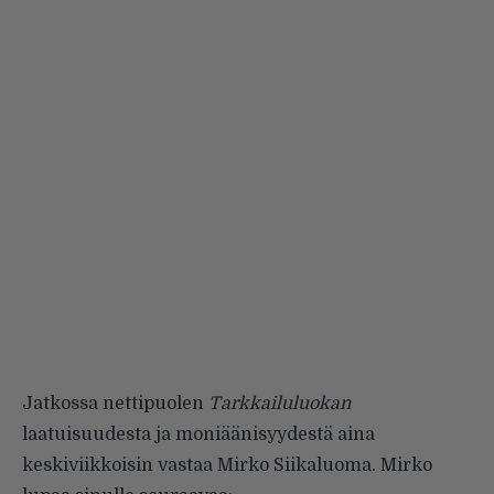
Jatkossa nettipuolen
Tarkkailuluokan
laatuisuudesta ja moniäänisyydestä aina
keskiviikkoisin vastaa Mirko Siikaluoma. Mirko