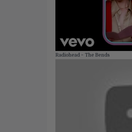
Radiohead − The Bends