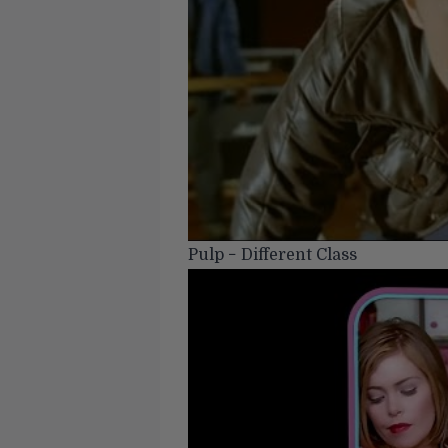
Pulp − Different Class