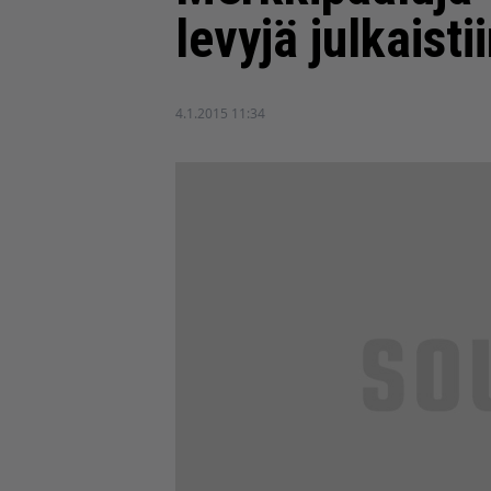
levyjä julkaisti
4.1.2015 11:34