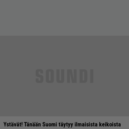
Ystävät! Tänään Suomi täytyy ilmaisista keikoista