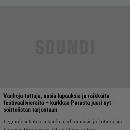
Vanhoja tuttuja, uusia lupauksia ja raikkaita
festivaalivieraita – kurkkaa Parasta juuri nyt -
soittolistan tarjontaan
Legendoja kotoa ja kaukaa, ulkomaisia ja kotimaisia
tärppejä Provinssiin. Ota haltuun viikon