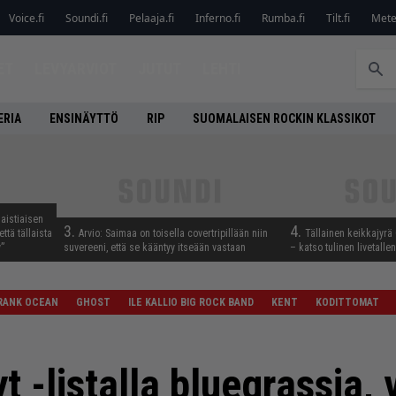
Voice.fi
Soundi.fi
Pelaaja.fi
Inferno.fi
Rumba.fi
Tilt.fi
Metel
ET
LEVYARVIOT
JUTUT
LEHTI
ERIA
ENSINÄYTTÖ
RIP
SUOMALAISEN ROCKIN KLASSIKOT
aistiaisen
3.
4.
ttä tällaista
Arvio: Saimaa on toisella covertripillään niin
Tällainen keikkajyrä
”
suvereeni, että se kääntyy itseään vastaan
– katso tulinen livetall
RANK OCEAN
GHOST
ILE KALLIO BIG ROCK BAND
KENT
KODITTOMAT
t -listalla bluegrassia, 