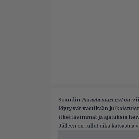
Soundin
Parasta juuri nyt
on vii
löytyvät vastikään julkaistuis
itkettävimmät ja ajatuksia he
Jälleen on tullut aika katsastaa v