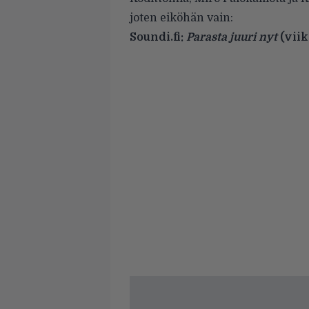
joten eiköhän vain:
Soundi.fi:
Parasta juuri nyt
(viik